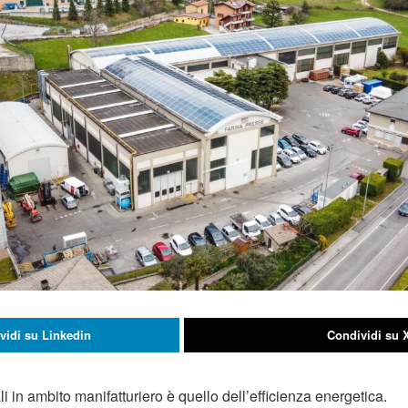
vidi su Linkedin
Condividi su 
li in ambito manifatturiero è quello dell’efficienza energetica.