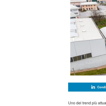
Condi
Uno dei trend più attua