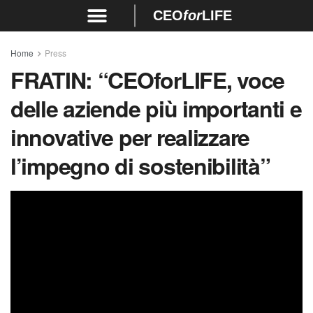
CEO
for
LIFE
Home
Press
FRATIN:
“CEOforLIFE, voce
delle aziende più importanti e
innovative per realizzare
l’impegno di sostenibilità”