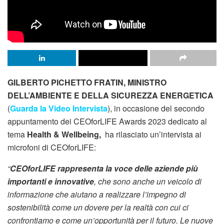
GILBERTO PICHETTO FRATIN, MINISTRO
DELL’AMBIENTE E DELLA SICUREZZA ENERGETICA
(
Guarda la Video Intervista
), in occasione del secondo
appuntamento dei CEOforLIFE Awards 2023 dedicato al
tema
Health & Wellbeing,
ha rilasciato un’intervista ai
microfoni di CEOforLIFE:
“
CEOforLIFE rappresenta la voce delle aziende più
importanti e innovative
, che sono anche un veicolo di
informazione che aiutano a realizzare l’impegno di
sostenibilità come un dovere per la realtà con cui ci
confrontiamo e come un’opportunità per il futuro. Le nuove