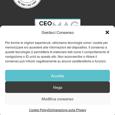
Gestisci Consenso
Per fornire le migliori esperienze, utilizziamo tecnologie come i cookie per
memorizzare e/o accedere alle informazioni del dispositivo. Il consenso a
queste tecnologie ci permetterà di elaborare dati come il comportamento di
navigazione o ID unici su questo sito. Non acconsentire o ritirare il
consenso può influire negativamente su alcune caratteristiche e funzioni.
Accetta
Nega
© 2023
GFA GENERAL MANAGEMENT S.R.L.
| P.IVA 11182700960
Modifica consenso
Cookie Policy
Privacy Policy
Cookie Policy
Dichiarazione sulla Privacy