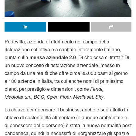
Pedevilla, azienda di riferimento nel campo della
ristorazione collettiva e a capitale interamente italiano,
punta sulla
mensa aziendale 2.0
. Di che cosa si tratta? Di
un nuovo concetto di ristorazione aziendale, messo in
campo da una realtà che offre circa 35.000 pasti al giorno
a 180 aziende in Italia, tra cui anche nomi di primissimo
piano, per prestigio e dimensioni, come
Fendi,
Mediolanum, BCC, Open Fiber, Mediaset, Sky
.
La chiave per ripensare il business, anche e soprattutto in
chiave di sostenibilità alimentare (e dunque ambientale e
di benessere delle persone) è stata la nuova normalità post
pandemica, quindi la necessità di riorganizzare gli spazi e