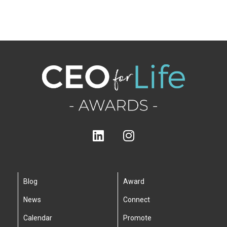
Blog
Award
News
Connect
Calendar
Promote