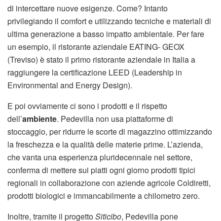
di intercettare nuove esigenze. Come? Intanto
privilegiando il comfort e utilizzando tecniche e materiali di
ultima generazione a basso impatto ambientale. Per fare
un esempio, il ristorante aziendale EATING- GEOX
(Treviso) è stato il primo ristorante aziendale in Italia a
raggiungere la certificazione LEED (Leadership in
Environmental and Energy Design).
E poi ovviamente ci sono i prodotti e il rispetto
dell’
ambiente
. Pedevilla non usa piattaforme di
stoccaggio, per ridurre le scorte di magazzino ottimizzando
la freschezza e la qualità delle materie prime. L’azienda,
che vanta una esperienza pluridecennale nel settore,
conferma di mettere sui piatti ogni giorno prodotti tipici
regionali in collaborazione con aziende agricole Coldiretti,
prodotti biologici e immancabilmente a chilometro zero.
Inoltre, tramite il progetto
Siticibo
, Pedevilla pone