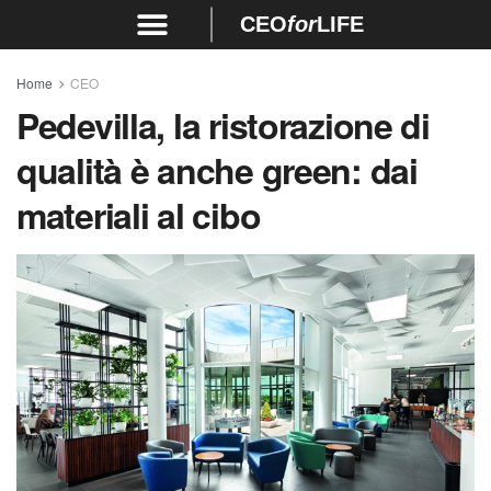
CEO
for
LIFE
Home
CEO
Pedevilla, la ristorazione di
qualità è anche green: dai
materiali al cibo