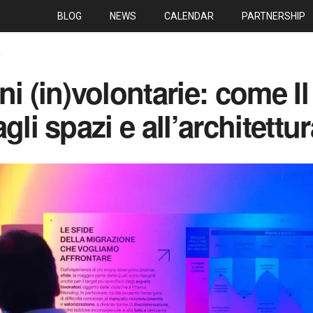
BLOG
NEWS
CALENDAR
PARTNERSHIP
S
ni (in)volontarie: come I
gli spazi e all’architettur