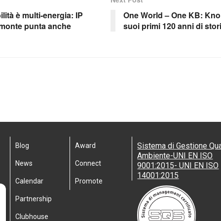
ilità è multi-energia: IP
One World – One KB: Knor
emonte punta anche
suoi primi 120 anni di stor
Sistema di Gestione Qua
Blog
Award
Ambiente-UNI EN ISO
News
Connect
9001:2015- UNI EN ISO
14001:2015
Calendar
Promote
Partnership
Clubhouse