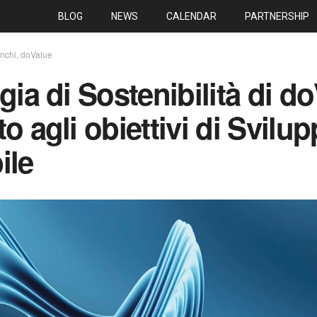
BLOG
NEWS
CALENDAR
PARTNERSHIP
nchi, doValue
gia di Sostenibilità di do
o agli obiettivi di Svilu
ile