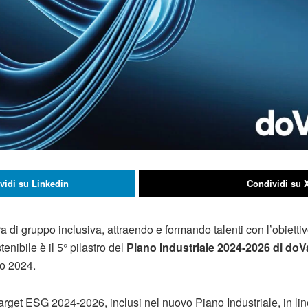
vidi su Linkedin
Condividi su 
di gruppo inclusiva, attraendo e formando talenti con l’obiettiv
enibile è il 5° pilastro del
Piano Industriale 2024-2026 di doV
zo 2024.
arget ESG 2024-2026, inclusi nel nuovo Piano Industriale, in line