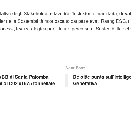
tative degli Stakeholder e favorire l’inclusione finanziaria, doV
r nella Sostenibilità riconosciuto dai più elevati Rating ESG, 
ocessi, leva strategica per il futuro percorso di Sostenibilità de
Next Post
o ABB di Santa Palomba
Deloitte punta sull’Intellig
i di C02 di 675 tonnellate
Generativa