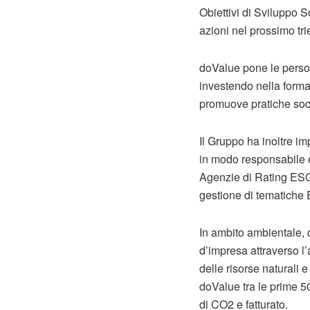
Obiettivi di Sviluppo 
azioni nel prossimo tri
doValue pone le person
investendo nella forma
promuove pratiche soci
Il Gruppo ha inoltre i
in modo responsabile e
Agenzie di Rating ESG, 
gestione di tematiche
In ambito ambientale, d
d’impresa attraverso l’
delle risorse naturali e
doValue tra le prime 50
di CO2 e fatturato.