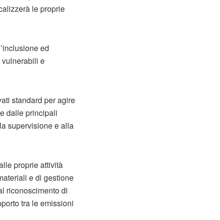
alizzerà le proprie
l’inclusione ed
 vulnerabili e
ati standard per agire
 dalle principali
la supervisione e alla
le proprie attività
ateriali e di gestione
 dal riconoscimento di
pporto tra le emissioni