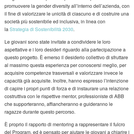
promuovere la gender diversity all’interno dell’azienda, con
il fine di valorizzare le unicità di ciascuno e di costruire una
società più sostenibile ed inclusiva, in linea con
la
Strategia di Sostenibilità 2030
.
Le giovani sono state invitate a condividere le loro
aspettative e i loro desideri riguardo alla partecipazione a
questo progetto. È emerso il desiderio collettivo di sfruttare
al massimo questa esperienza per conoscersi meglio, per
acquisire competenze trasversali e valorizzare invece le
capacità già acquisite. Inoltre, hanno espresso l’intenzione
di capire i propri punti di forza e di instaurare una relazione
costruttiva con le rispettive mentor, professioniste di ABB
che supporteranno, affiancheranno e guideranno le
ragazze durante questo percorso.
È proprio il rapporto di mentoring a rappresentare il fulcro
del Program, ed è pensato per aiutare le giovani a chiarire i