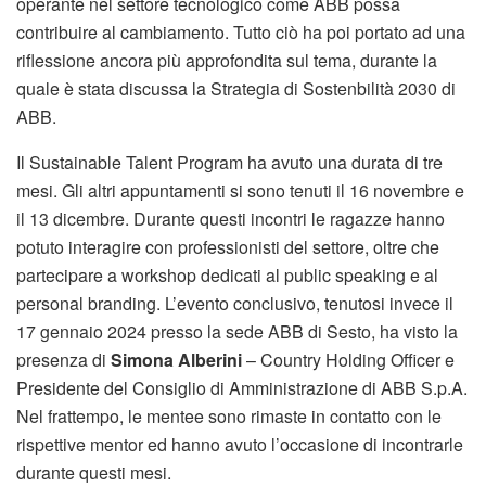
operante nel settore tecnologico come ABB possa
contribuire al cambiamento. Tutto ciò ha poi portato ad una
riflessione ancora più approfondita sul tema, durante la
quale è stata discussa la Strategia di Sostenbilità 2030 di
ABB.
Il Sustainable Talent Program ha avuto una durata di tre
mesi. Gli altri appuntamenti si sono tenuti il 16 novembre e
il 13 dicembre. Durante questi incontri le ragazze hanno
potuto interagire con professionisti del settore, oltre che
partecipare a workshop dedicati al public speaking e al
personal branding. L’evento conclusivo, tenutosi invece il
17 gennaio 2024 presso la sede ABB di Sesto, ha visto la
presenza di
Simona Alberini
– Country Holding Officer e
Presidente del Consiglio di Amministrazione di ABB S.p.A.
Nel frattempo, le mentee sono rimaste in contatto con le
rispettive mentor ed hanno avuto l’occasione di incontrarle
durante questi mesi.