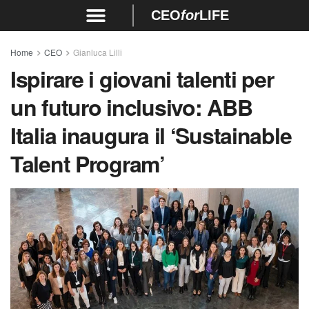
CEO
for
LIFE
Home
CEO
Gianluca Lilli
Ispirare i giovani talenti per
un futuro inclusivo: ABB
Italia inaugura il ‘Sustainable
Talent Program’