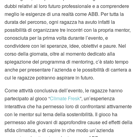
dubbi relativi al loro futuro professionale e a comprendere
meglio le esigenze di una realtà come ABB. Per tutta la
durata del percorso, ogni ragazza ha avuto infatti la
possibilità di organizzare tre incontri con la propria mentor,
conosciuta per la prima volta durante l’evento, e
condividere con lei speranze, idee, obiettivi e paure. Nel
corso della giornata, oltre al momento dedicato alla
spiegazione del programma di mentoring, c’è stato tempo
anche per presentare l’azienda e le possibilità di carriera a
cui le ragazze potranno aspirare in futuro.
Come attività conclusiva dell’evento, le ragazze hanno
partecipato al gioco “
Climate Fresk
”, un’esperienza
interattiva che ha permesso loro di confrontarsi attivamente
con le mentor sul tema della sostenibilità. Il gioco ha
permesso alle giovani di approfondire cause ed effetti della
sfida climatica, e di capire in che modo un’azienda