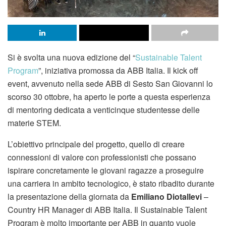
Si è svolta una nuova edizione del “
Sustainable Talent
Program
”, iniziativa promossa da ABB Italia. Il kick off
event, avvenuto nella sede ABB di Sesto San Giovanni lo
scorso 30 ottobre, ha aperto le porte a questa esperienza
di mentoring dedicata a venticinque studentesse delle
materie STEM.
L’obiettivo principale del progetto, quello di creare
connessioni di valore con professionisti che possano
ispirare concretamente le giovani ragazze a proseguire
una carriera in ambito tecnologico, è stato ribadito durante
la presentazione della giornata da
Emiliano Diotallevi
–
Country HR Manager di ABB Italia. Il Sustainable Talent
Program è molto importante per ABB in quanto vuole