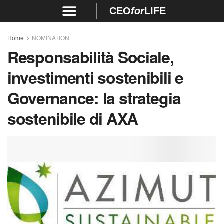
CEO
for
LIFE
Home
NOMINATION
Responsabilità Sociale,
investimenti sostenibili e
Governance: la strategia
sostenibile di AXA