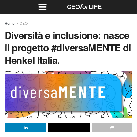
CEO
for
LIFE
Home
CEO
Diversità e inclusione: nasce
il progetto #diversaMENTE di
Henkel Italia.