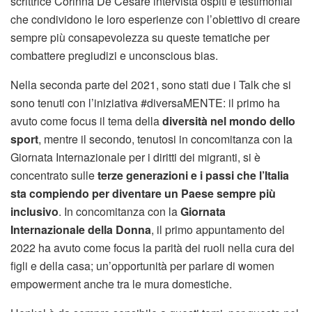
scrittrice Corinna De Cesare intervista ospiti e testimonial
che condividono le loro esperienze con l’obiettivo di creare
sempre più consapevolezza su queste tematiche per
combattere pregiudizi e unconscious bias.
Nella seconda parte del 2021, sono stati due i Talk che si
sono tenuti con l’iniziativa #diversaMENTE: il primo ha
avuto come focus il tema della
diversità nel mondo dello
sport
, mentre il secondo, tenutosi in concomitanza con la
Giornata Internazionale per i diritti dei migranti, si è
concentrato sulle
terze generazioni e i passi che l’Italia
sta compiendo per diventare un Paese sempre più
inclusivo
. In concomitanza con la
Giornata
Internazionale della Donna
, il primo appuntamento del
2022 ha avuto come focus la parità dei ruoli nella cura dei
figli e della casa; un’opportunità per parlare di women
empowerment anche tra le mura domestiche.