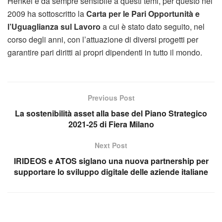
Henkel è da sempre sensibile a questi temi, per questo nel
2009 ha sottoscritto la
Carta per le Pari Opportunità e
l’Uguaglianza sul Lavoro
a cui è stato dato seguito, nel
corso degli anni, con l’attuazione di diversi progetti per
garantire pari diritti ai propri dipendenti in tutto il mondo.
Previous Post
La sostenibilità asset alla base del Piano Strategico
2021-25 di Fiera Milano
Next Post
IRIDEOS e ATOS siglano una nuova partnership per
supportare lo sviluppo digitale delle aziende italiane