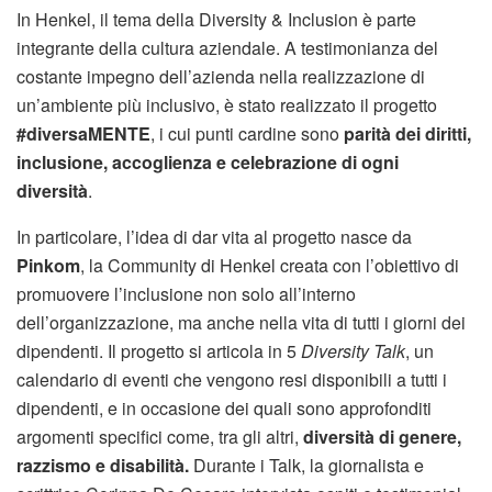
In Henkel, il tema della Diversity & Inclusion è parte
integrante della cultura aziendale. A testimonianza del
costante impegno dell’azienda nella realizzazione di
un’ambiente più inclusivo, è stato realizzato il progetto
#diversaMENTE
, i cui punti cardine sono
parità dei diritti,
inclusione, accoglienza e celebrazione di ogni
diversità
.
In particolare, l’idea di dar vita al progetto nasce da
Pinkom
, la Community di Henkel creata con l’obiettivo di
promuovere l’inclusione non solo all’interno
dell’organizzazione, ma anche nella vita di tutti i giorni dei
dipendenti. Il progetto si articola in 5
Diversity Talk
, un
calendario di eventi che vengono resi disponibili a tutti i
dipendenti, e in occasione dei quali sono approfonditi
argomenti specifici come, tra gli altri,
diversità di genere,
razzismo e disabilità.
Durante i Talk, la giornalista e