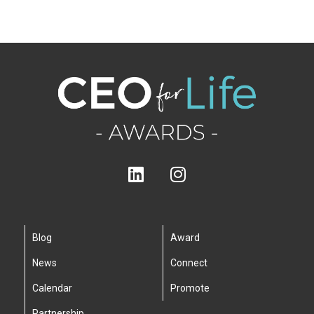
Blog
Award
News
Connect
Calendar
Promote
Partnership