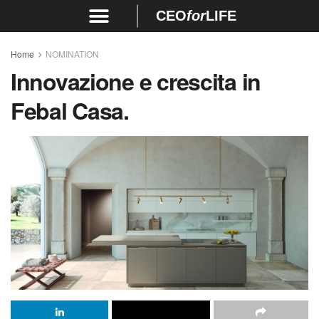
CEO
for
LIFE
Home
NOMINATION
Innovazione e crescita in
Febal Casa.