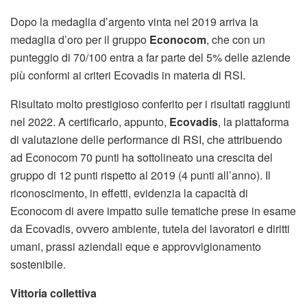
Dopo la medaglia d’argento vinta nel 2019 arriva la
medaglia d’oro per il gruppo
Econocom
, che con un
punteggio di 70/100 entra a far parte del 5% delle aziende
più conformi ai criteri Ecovadis in materia di RSI.
Risultato molto prestigioso conferito per i risultati raggiunti
nel 2022. A certificarlo, appunto,
Ecovadis
, la piattaforma
di valutazione delle performance di RSI, che attribuendo
ad Econocom 70 punti ha sottolineato una crescita del
gruppo di 12 punti rispetto al 2019 (4 punti all’anno). Il
riconoscimento, in effetti, evidenzia la capacità di
Econocom di avere impatto sulle tematiche prese in esame
da Ecovadis, ovvero ambiente, tutela dei lavoratori e diritti
umani, prassi aziendali eque e approvvigionamento
sostenibile.
Vittoria collettiva