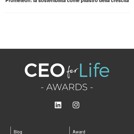
Prometeon: la sostenibilità come pilastro della crescita
Blog
Award