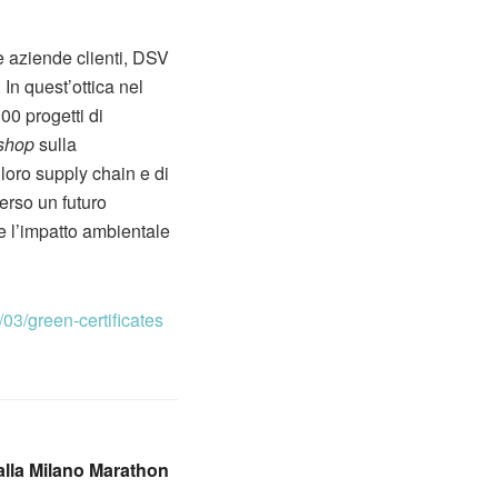
 le aziende clienti, DSV
 In quest’ottica nel
00 progetti di
shop
sulla
a loro supply chain e di
erso un futuro
re l’impatto ambientale
03/green-certificates
alla Milano Marathon