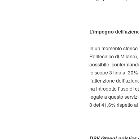
L’impegno dell’azien
In un momento storico 
Politecnico di Milano)
possibile, confermandos
le scope 3 fino al 30% e
l’attenzione dell’azie
ha introdotto l’uso di c
legate a questo serviz
3 del 41,6% rispetto al
DSV GreenLogistics