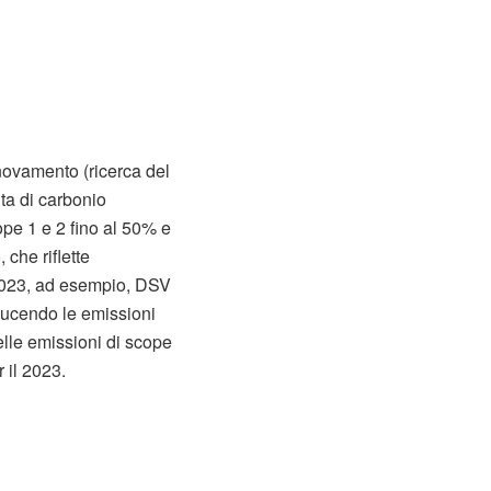
nnovamento (ricerca del
ta di carbonio
ope 1 e 2 fino al 50% e
 che riflette
 2023, ad esempio, DSV
riducendo le emissioni
elle emissioni di scope
 il 2023.