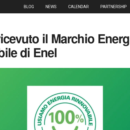
BLOG
NEWS
CALENDAR
PARTNERSHIP
icevuto il Marchio Energ
ile di Enel