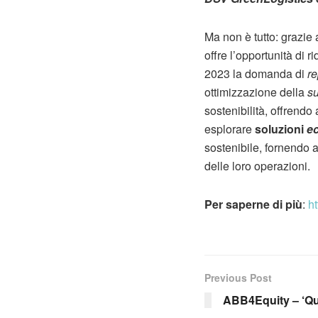
Ma non è tutto: grazi
offre l’opportunità di 
2023 la domanda di
re
ottimizzazione della
su
sostenibilità, offrendo 
esplorare
soluzioni
ec
sostenibile, fornendo a
delle loro operazioni.
Per saperne di più
:
ht
Previous Post
ABB4Equity – ‘Qu