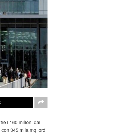
X
tre i 160 milioni dai
a, con 345 mila mq lordi