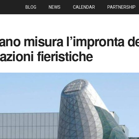
BLOG
NEWS
CALENDAR
PARTNERSHIP
lano misura l’impronta de
zioni fieristiche