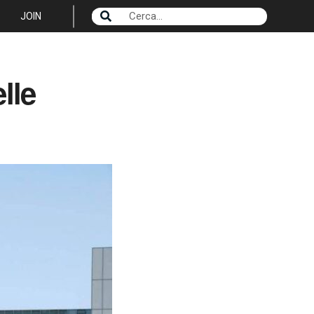
JOIN
lle