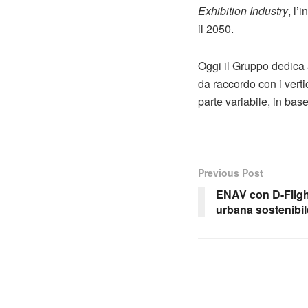
Exhibition Industry
, l’
il 2050.
Oggi il Gruppo dedica a
da raccordo con i vert
parte variabile, in bas
Previous Post
ENAV con D-Flight
urbana sostenibil