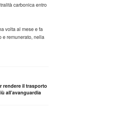
tralità carbonica entro
na volta al mese e fa
o e remunerato, nella
 rendere il trasporto
iù all’avanguardia