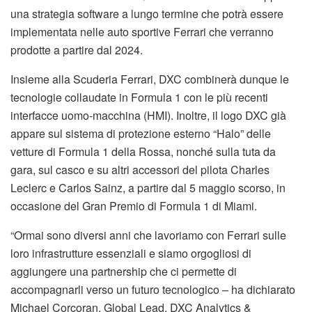
una strategia software a lungo termine che potrà essere
implementata nelle auto sportive Ferrari che verranno
prodotte a partire dal 2024.
Insieme alla Scuderia Ferrari, DXC combinerà dunque le
tecnologie collaudate in Formula 1 con le più recenti
interfacce uomo-macchina (HMI). Inoltre, il logo DXC già
appare sul sistema di protezione esterno “Halo” delle
vetture di Formula 1 della Rossa, nonché sulla tuta da
gara, sul casco e su altri accessori del pilota Charles
Leclerc e Carlos Sainz, a partire dal 5 maggio scorso, in
occasione del Gran Premio di Formula 1 di Miami.
“Ormai sono diversi anni che lavoriamo con Ferrari sulle
loro infrastrutture essenziali e siamo orgogliosi di
aggiungere una partnership che ci permette di
accompagnarli verso un futuro tecnologico – ha dichiarato
Michael Corcoran, Global Lead, DXC Analytics &