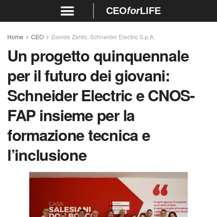
CEO
for
LIFE
Home
CEO
Davide Zardo, Schneider Electric S.p.A.
Un progetto quinquennale
per il futuro dei giovani:
Schneider Electric e CNOS-
FAP insieme per la
formazione tecnica e
l’inclusione