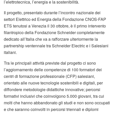
l’elettrotecnica, l’energia e la sostenibilità.
Il progetto, presentato durante l’incontro nazionale dei
settori Elettrico ed Energia della Fondazione CNOS-FAP
ETS tenutosi a Venezia il 30 ottobre, è il primo intervento
filantropico della Fondazione Schneider completamente
dedicato all’Italia che va a rafforzare ulteriormente la
partnership ventennale tra Schneider Electric e i Salesiani
italiani.
Tra le principali attività previste dal progetto ci sono
l’aggiornamento delle competenze di 100 formatori dei
centri di formazione professionale (CFP) salesiani,
orientato alle nuove tecnologie sostenibili e digitali, per
diffondere metodologie didattiche innovative; percorsi
formativi inclusivi che coinvolgono 5.000 giovani, tra cui
molti che hanno abbandonato gli studi e non sono occupati
e che saranno coinvolti in percorsi triennali e diplomi