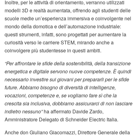
Inoltre, per le attività di orientamento, verranno utilizzati
modelli 3D e realtà aumentata, offrendo agli studenti delle
scuole medie un’esperienza immersiva e coinvolgente nel
mondo della domotica e dell’automazione industriale:
questi strumenti, infatti, sono progettati per aumentare la
curiosità verso le carriere STEM, mirando anche a
coinvolgere più studentesse in questi ambiti.
“Per affrontare le sfide della sostenibilità, della transizione
energetica e digitale servono nuove competenze. È quindi
necessario investire sui giovani per prepararli per le sfide
future. Abbiamo bisogno di diversità di intelligenze,
vocazioni, competenze e, se vogliamo fare sì che la
crescita sia inclusiva, dobbiamo assicurarci di non lasciare
indietro nessuno”
ha affermato Davide Zardo,
Amministratore Delegato di Schneider Electric Italia.
Anche don Giuliano Giacomazzi, Direttore Generale della