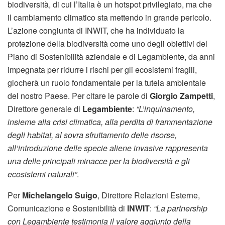
biodiversità, di cui l’Italia è un hotspot privilegiato, ma che
il cambiamento climatico sta mettendo in grande pericolo.
L’azione congiunta di INWIT, che ha individuato la
protezione della biodiversità come uno degli obiettivi del
Piano di Sostenibilità aziendale e di Legambiente, da anni
impegnata per ridurre i rischi per gli ecosistemi fragili,
giocherà un ruolo fondamentale per la tutela ambientale
del nostro Paese. Per citare le parole di
Giorgio Zampetti
,
Direttore generale di
Legambiente
:
“L’inquinamento,
insieme alla crisi climatica, alla perdita di frammentazione
degli habitat, al sovra sfruttamento delle risorse,
all’introduzione delle specie aliene invasive rappresenta
una delle principali minacce per la biodiversità e gli
ecosistemi naturali”
.
Per
Michelangelo Suigo
, Direttore Relazioni Esterne,
Comunicazione e Sostenibilità di
INWIT
:
“La partnership
con Legambiente testimonia il valore aggiunto della