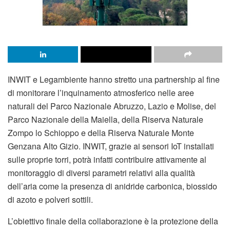
INWIT e Legambiente hanno stretto una partnership al fine
di monitorare l’inquinamento atmosferico nelle aree
naturali del Parco Nazionale Abruzzo, Lazio e Molise, del
Parco Nazionale della Maiella, della Riserva Naturale
Zompo lo Schioppo e della Riserva Naturale Monte
Genzana Alto Gizio. INWIT, grazie ai sensori IoT installati
sulle proprie torri, potrà infatti contribuire attivamente al
monitoraggio di diversi parametri relativi alla qualità
dell’aria come la presenza di anidride carbonica, biossido
di azoto e polveri sottili.
L’obiettivo finale della collaborazione è la protezione della