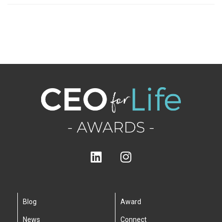
Blog
Award
News
Connect