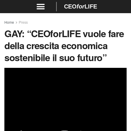
CEO
for
LIFE
Home
Press
GAY:
“CEOforLIFE vuole fare
della crescita economica
sostenibile il suo futuro”