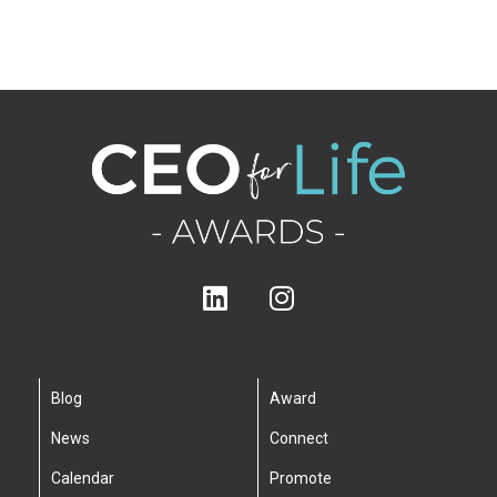
Blog
Award
News
Connect
Calendar
Promote