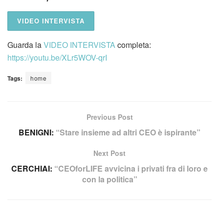
VIDEO INTERVISTA
Guarda la
VIDEO INTERVISTA
completa:
https://youtu.be/XLr5WOV-qrI
Tags:
home
Previous Post
BENIGNI:
“Stare insieme ad altri CEO è ispirante”
Next Post
CERCHIAI:
“CEOforLIFE avvicina i privati fra di loro e
con la politica”