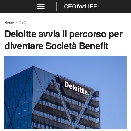
CEO
for
LIFE
Home
CEO
Deloitte avvia il percorso per
diventare Società Benefit