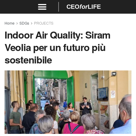
CEO
for
LIFE
Home
SDGs
PROJECTS
Indoor Air Quality: Siram
Veolia per un futuro più
sostenibile