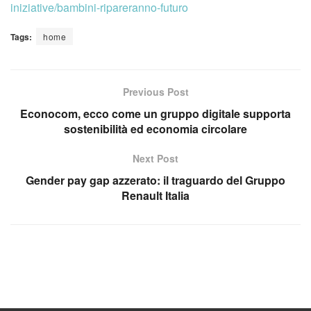
iniziative/bambini-ripareranno-futuro
Tags:
home
Previous Post
Econocom, ecco come un gruppo digitale supporta
sostenibilità ed economia circolare
Next Post
Gender pay gap azzerato: il traguardo del Gruppo
Renault Italia