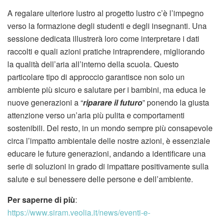
A regalare ulteriore lustro al progetto lustro c’è l’impegno
verso la formazione degli studenti e degli insegnanti. Una
sessione dedicata illustrerà loro come interpretare i dati
raccolti e quali azioni pratiche intraprendere, migliorando
la qualità dell’aria all’interno della scuola. Questo
particolare tipo di approccio garantisce non solo un
ambiente più sicuro e salutare per i bambini, ma educa le
nuove generazioni a “
riparare il futuro
” ponendo la giusta
attenzione verso un’aria più pulita e comportamenti
sostenibili. Del resto, in un mondo sempre più consapevole
circa l’impatto ambientale delle nostre azioni, è essenziale
educare le future generazioni, andando a identificare una
serie di soluzioni in grado di impattare positivamente sulla
salute e sul benessere delle persone e dell’ambiente.
Per saperne di più
:
https://www.siram.veolia.it/news/eventi-e-