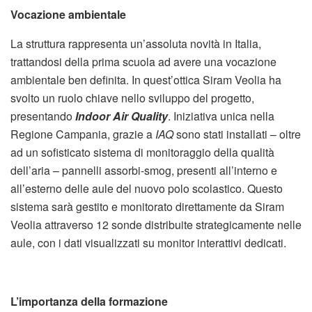
Vocazione ambientale
La struttura rappresenta un’assoluta novità in Italia,
trattandosi della prima scuola ad avere una vocazione
ambientale ben definita. In quest’ottica Siram Veolia ha
svolto un ruolo chiave nello sviluppo del progetto,
presentando
Indoor Air Quality
. Iniziativa unica nella
Regione Campania, grazie a
IAQ
sono stati installati – oltre
ad un sofisticato sistema di monitoraggio della qualità
dell’aria – pannelli assorbi-smog, presenti all’interno e
all’esterno delle aule del nuovo polo scolastico. Questo
sistema sarà gestito e monitorato direttamente da Siram
Veolia attraverso 12 sonde distribuite strategicamente nelle
aule, con i dati visualizzati su monitor interattivi dedicati.
L’importanza della formazione