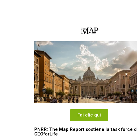
Fai clic qui
PNRR: The Map Report sostiene la task force d
CEOforLife