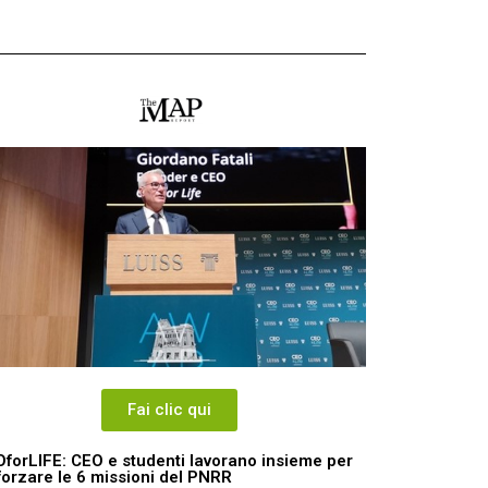
Fai clic qui
forLIFE: CEO e studenti lavorano insieme per
forzare le 6 missioni del PNRR