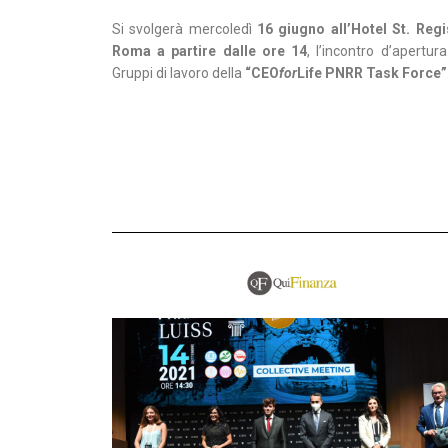
Si svolgerà mercoledì
16 giugno
all’Hotel St. Regi
Roma a partire dalle ore 14
, l’incontro d’apertura
Gruppi di lavoro della
“CEO
for
Life PNRR Task Force”