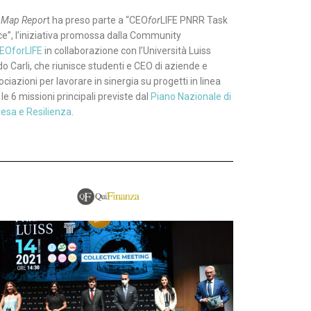
 Map Repor
t ha preso parte a “CEO
for
LIFE PNRR Task
ce”, l’iniziativa promossa dalla Community
EOforLIFE
in collaborazione con l’Università Luiss
do Carli, che riunisce studenti e CEO di aziende e
ciazioni per lavorare in sinergia su progetti in linea
le 6 missioni principali previste dal
Piano Nazionale di
resa e Resilienza
.