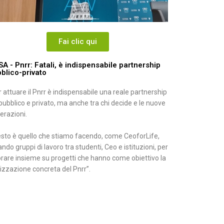
Fai clic qui
A - Pnrr: Fatali, è indispensabile partnership
blico-privato
r attuare il Pnrr è indispensabile una reale partnership
 pubblico e privato, ma anche tra chi decide e le nuove
erazioni.
sto è quello che stiamo facendo, come CeoforLife,
ndo gruppi di lavoro tra studenti, Ceo e istituzioni, per
orare insieme su progetti che hanno come obiettivo la
lizzazione concreta del Pnrr”.