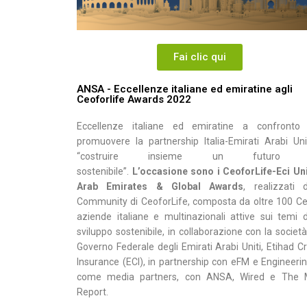
Fai clic qui
ANSA - Eccellenze italiane ed emiratine agli
Ceoforlife Awards 2022
Eccellenze italiane ed emiratine a confronto
promuovere la partnership Italia-Emirati Arabi Uni
“costruire insieme un futuro 
sostenibile”.
L’occasione sono i CeoforLife-Eci Un
Arab Emirates & Global Awards
, realizzati d
Community di CeoforLife, composta da oltre 100 Ce
aziende italiane e multinazionali attive sui temi d
sviluppo sostenibile, in collaborazione con la società
Governo Federale degli Emirati Arabi Uniti, Etihad Cr
Insurance (ECI), in partnership con eFM e Engineerin
come media partners, con ANSA, Wired e The
Report.