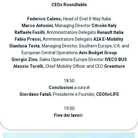
CEOs Roundtable
Federico Caleno,
Head of Enel X Way Italia
Marco Antonini
, Managing Director
Citroën Italy
Raffaele Fusilli
, Amministratore Delegato
Renault Italia
Fabio Pressi,
Amministratore Delegato
A2A E-Mobility
Gianluca Testa
, Managing Director, Southern Europe, U.K. and
European Central Operations
Avis Budget Group
Giorgio Zino
, Sales Operations Europe Director
IVECO BUS
Alessio Torelli,
Chief Mobility Officer and CEO
Greenture
18:50
Conclusioni
a cura di
Giordano Fatali
, Presidente e Founder,
CEO
for
LIFE
19:00
Fine dei lavori