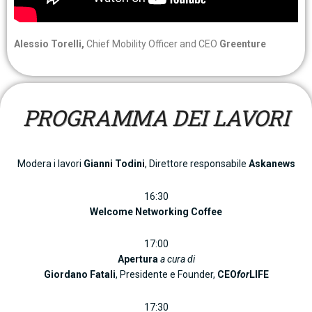
Alessio Torelli,
Chief Mobility Officer and CEO
Greenture
PROGRAMMA DEI LAVORI
Modera i lavori
Gianni Todini
, Direttore responsabile
Askanews
16:30
Welcome Networking Coffee
17:00
Apertura
a cura di
Giordano Fatali
, Presidente e Founder,
CEO
for
LIFE
17:30