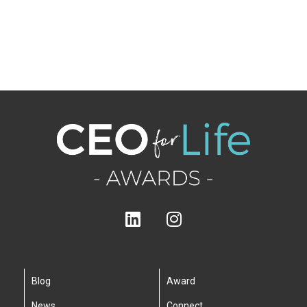
Blog
Award
News
Connect