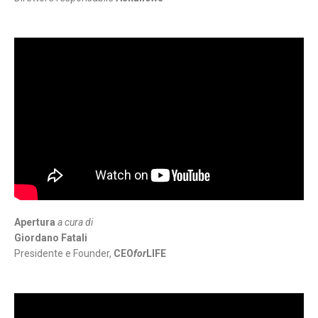
Apertura
a cura di
Giordano Fatali
Presidente e Founder,
CEO
for
LIFE