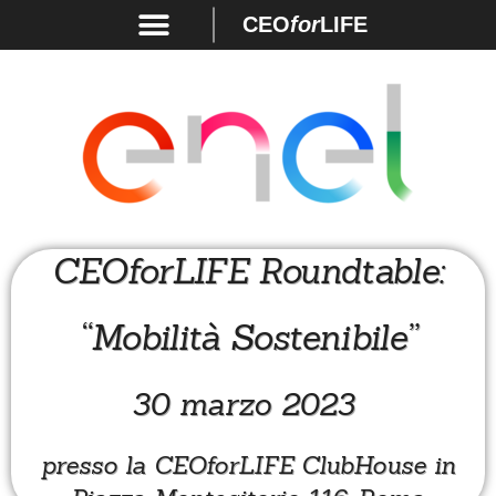
CEO
for
LIFE
CEOforLIFE Roundtable:
“Mobilità Sostenibile”
30 marzo 2023
presso la CEOforLIFE ClubHouse in