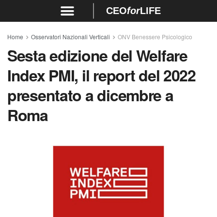
CEO
for
LIFE
Home
Osservatori Nazionali Verticali
ONV Benessere Psicologico
Sesta edizione del Welfare
Index PMI, il report del 2022
presentato a dicembre a
Roma