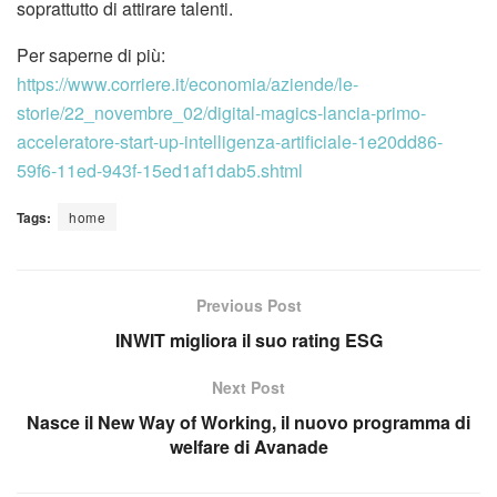
soprattutto di attirare talenti.
Per saperne di più:
https://www.corriere.it/economia/aziende/le-
storie/22_novembre_02/digital-magics-lancia-primo-
acceleratore-start-up-intelligenza-artificiale-1e20dd86-
59f6-11ed-943f-15ed1af1dab5.shtml
Tags:
home
Previous Post
INWIT migliora il suo rating ESG
Next Post
Nasce il New Way of Working, il nuovo programma di
welfare di Avanade