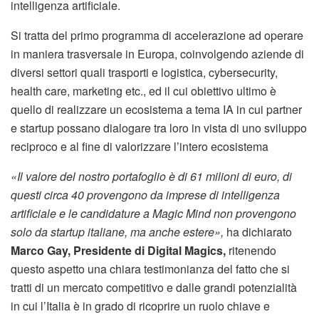
intelligenza artificiale.
Si tratta del primo programma di accelerazione ad operare
in maniera trasversale in Europa, coinvolgendo aziende di
diversi settori quali trasporti e logistica, cybersecurity,
health care, marketing etc., ed il cui obiettivo ultimo è
quello di realizzare un ecosistema a tema IA in cui partner
e startup possano dialogare tra loro in vista di uno sviluppo
reciproco e al fine di valorizzare l’intero ecosistema
«Il valore del nostro portafoglio è di 61 milioni di euro, di
questi circa 40 provengono da imprese di intelligenza
artificiale e le candidature a Magic Mind non provengono
solo da startup italiane, ma anche estere»,
ha dichiarato
Marco Gay, Presidente di Digital Magics,
ritenendo
questo aspetto una chiara testimonianza del fatto che si
tratti di un mercato competitivo e dalle grandi potenzialità
in cui l’Italia è in grado di ricoprire un ruolo chiave e