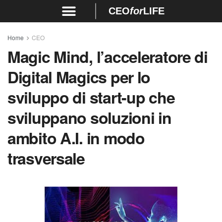
CEO
for
LIFE
Home
CEO
Magic Mind, l’acceleratore di
Digital Magics per lo
sviluppo di start-up che
sviluppano soluzioni in
ambito A.I. in modo
trasversale