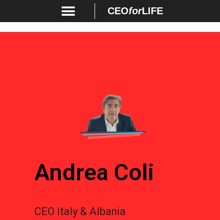
CEO
for
LIFE
Andrea Coli
CEO Italy & Albania