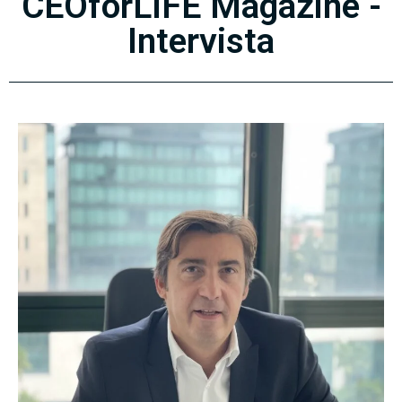
CEOforLIFE Magazine -
Intervista