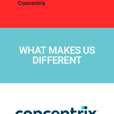
Concentrix
WHAT MAKES US
DIFFERENT