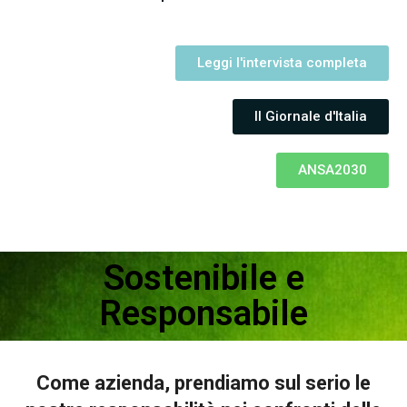
Leggi l'intervista completa
Il Giornale d'Italia
ANSA2030
Sostenibile e
Responsabile
Come azienda, prendiamo sul serio le