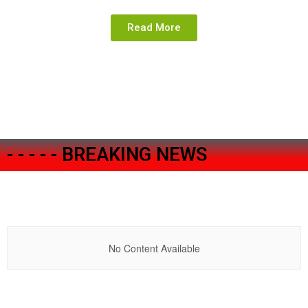
Read More
- - - - - BREAKING NEWS
No Content Available