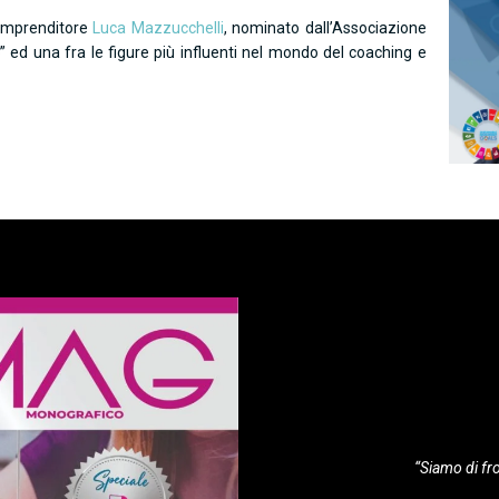
e imprenditore
Luca Mazzucchelli
, nominato dall’Associazione
o” ed una fra le figure più influenti nel mondo del coaching e
“Siamo di fr