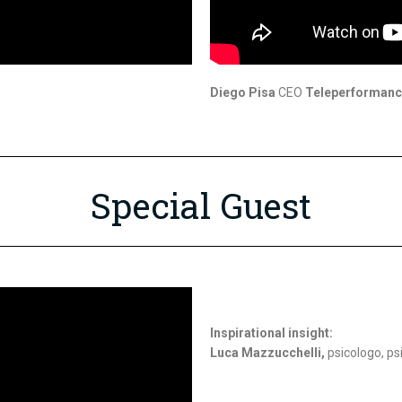
Diego Pisa
CEO
Teleperformance
Special Guest
Inspirational insight:
Luca Mazzucchelli,
psicologo, ps