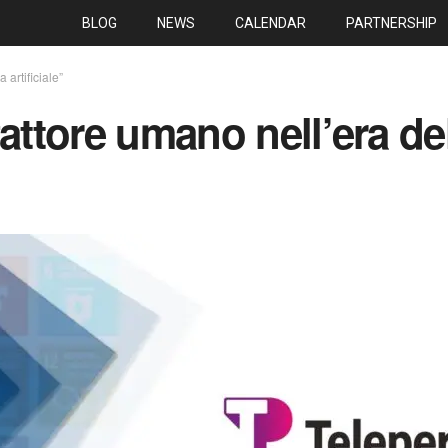
BLOG
NEWS
CALENDAR
PARTNERSHIP
 artificiale”
attore umano nell’era del