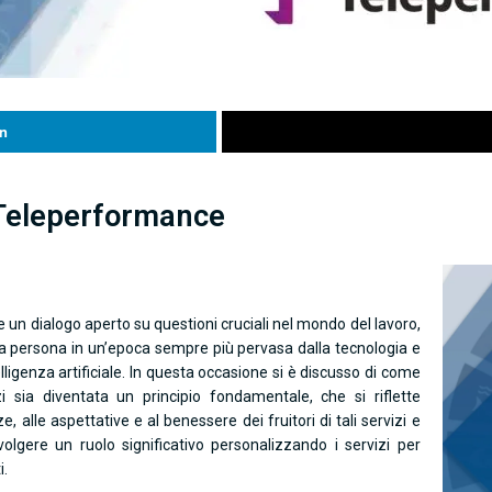
n
 Teleperformance
 un dialogo aperto su questioni cruciali nel mondo del lavoro,
lla persona in un’epoca sempre più pervasa dalla tecnologia e
lligenza artificiale. In questa occasione si è discusso di come
izi sia diventata un principio fondamentale, che si riflette
e, alle aspettative e al benessere dei fruitori di tali servizi e
 svolgere un ruolo significativo personalizzando i servizi per
i.