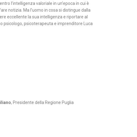
entro l’intelligenza valoriale in un’epoca in cui è
fare notizia. Ma l’uomo in cosa si distingue dalla
e eccellente la sua intelligenza e riportare al
 lo psicologo, psicoterapeuta e imprenditore Luca
iliano
, Presidente della Regione Puglia