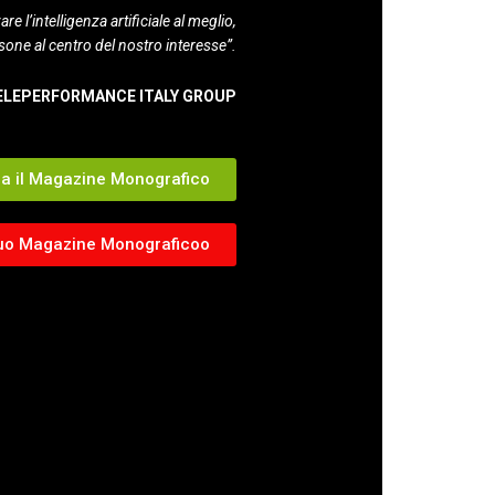
re l’intelligenza artificiale al meglio,
ne al centro del nostro interesse”.
ELEPERFORMANCE ITALY GROUP
ia il Magazine Monografico
 tuo Magazine Monograficoo