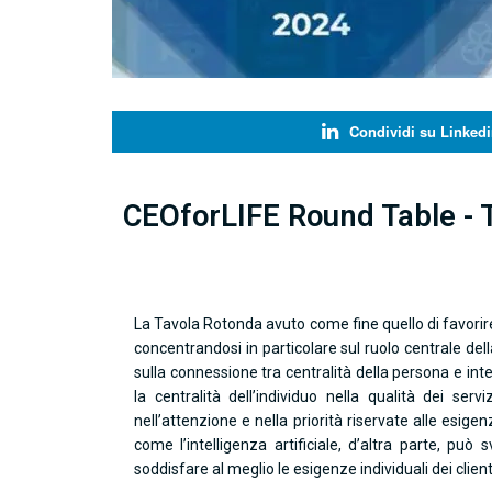
Condividi su Linkedi
CEOforLIFE Round Table -
La Tavola Rotonda avuto come fine quello di favorire
concentrandosi in particolare sul ruolo centrale de
sulla connessione tra centralità della persona e inte
la centralità dell’individuo nella qualità dei serv
nell’attenzione e nella priorità riservate alle esigenz
come l’intelligenza artificiale, d’altra parte, può
soddisfare al meglio le esigenze individuali dei client