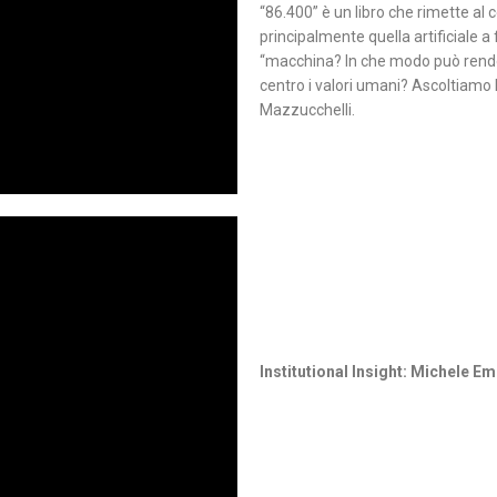
“86.400” è un libro che rimette al c
principalmente quella artificiale a 
“macchina? In che modo può render
centro i valori umani? Ascoltiamo
Mazzucchelli.
Institutional Insight:
Michele Em