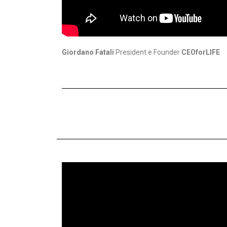
Giordano Fatali
President e Founder
CEOforLIFE