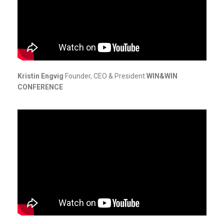
Kristin Engvig
Founder, CEO & President
WIN&WIN
CONFERENCE