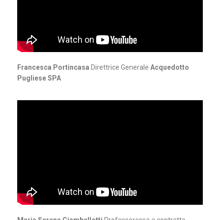
Francesca Portincasa
Direttrice Generale
Acquedotto
Pugliese SPA
Maria Serena Ciambellotti
Professoressa a contratto