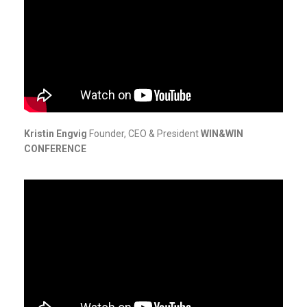
Kristin Engvig
Founder, CEO & President
WIN&WIN
CONFERENCE