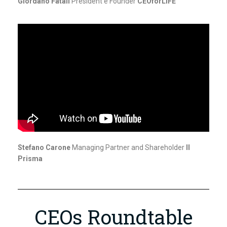
Giordano Fatali
President e Founder
CEOforLIFE
Stefano Carone
Managing Partner and Shareholder
Il
Prisma
CEOs Roundtable