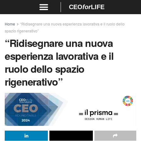
CEO
for
LIFE
Home
“Ridisegnare una nuova esperienza lavorativa e il ruolo dello
spazio rigenerativo”
“Ridisegnare una nuova
esperienza lavorativa e il
ruolo dello spazio
rigenerativo”