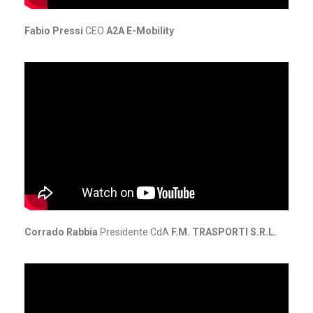
Fabio Pressi
CEO
A2A E-Mobility
Corrado Rabbia
Presidente CdA
F.M. TRASPORTI S.R.L.