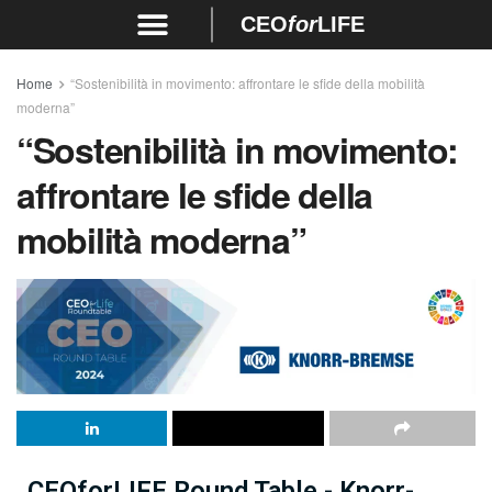
CEO
for
LIFE
Home
“Sostenibilità in movimento: affrontare le sfide della mobilità
moderna”
“Sostenibilità in movimento:
affrontare le sfide della
mobilità moderna”
CEOforLIFE Round Table - Knorr-