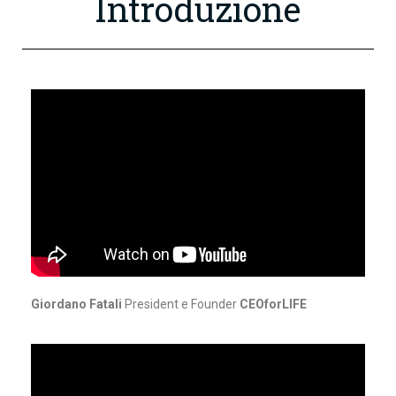
Introduzione
Giordano Fatali
President e Founder
CEOforLIFE