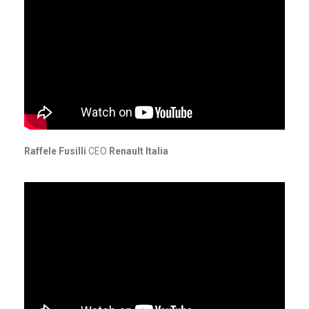
Raffele Fusilli
CEO
Renault Italia