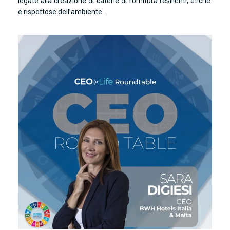
legate alla creazione di catene di fornitura resilienti, etiche
e rispettose dell’ambiente.