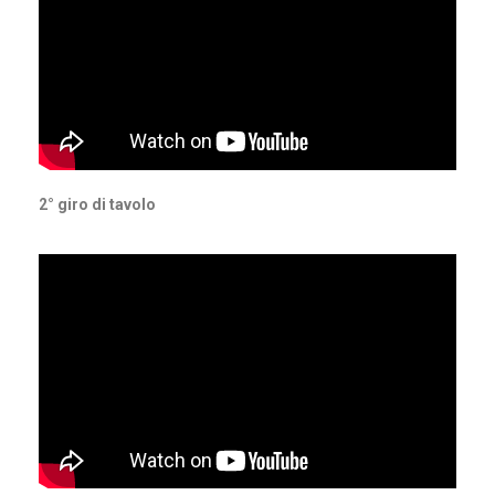
2° giro di tavolo