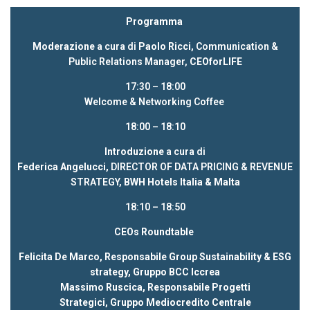
Programma
Moderazione
a cura di
Paolo Ricci,
Communication &
Public Relations Manager,
CEOforLIFE
17:30 – 18:00
Welcome & Networking Coffee
18:00 – 18:10
Introduzione
a cura di
Federica Angelucci,
DIRECTOR OF DATA PRICING & REVENUE
STRATEGY,
BWH Hotels Italia & Malta
18:10 – 18:50
CEOs Roundtable
Felicita De Marco, Responsabile Group Sustainability & ESG
strategy, Gruppo BCC Iccrea
Massimo Ruscica, Responsabile Progetti
Strategici, Gruppo Mediocredito Centrale