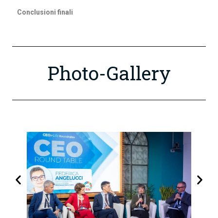
Conclusioni finali
Photo-Gallery