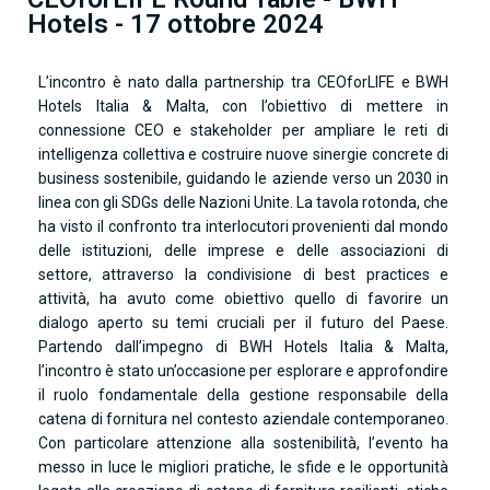
Hotels - 17 ottobre 2024
L’incontro è nato dalla partnership tra CEOforLIFE e BWH
Hotels Italia & Malta, con l’obiettivo di mettere in
connessione CEO e stakeholder per ampliare le reti di
intelligenza collettiva e costruire nuove sinergie concrete di
business sostenibile, guidando le aziende verso un 2030 in
linea con gli SDGs delle Nazioni Unite. La tavola rotonda, che
ha visto il confronto tra interlocutori provenienti dal mondo
delle istituzioni, delle imprese e delle associazioni di
settore, attraverso la condivisione di best practices e
attività, ha avuto come obiettivo quello di favorire un
dialogo aperto su temi cruciali per il futuro del Paese.
Partendo dall’impegno di BWH Hotels Italia & Malta,
l’incontro è stato un’occasione per esplorare e approfondire
il ruolo fondamentale della gestione responsabile della
catena di fornitura nel contesto aziendale contemporaneo.
Con particolare attenzione alla sostenibilità, l’evento ha
messo in luce le migliori pratiche, le sfide e le opportunità