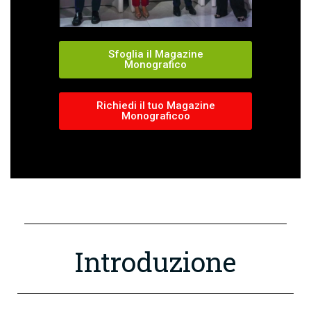
Sfoglia il Magazine
Monografico
Richiedi il tuo Magazine
Monograficoo
Introduzione