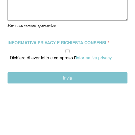
Max 1.000 caratteri, spazi inclusi.
INFORMATIVA PRIVACY E RICHIESTA CONSENSI
*
Dichiaro di aver letto e compreso l’
informativa privacy
Invia
Questo
campo
deve
essere
lasciato
vuoto