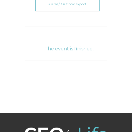
+ iCal / Outlook export
The event is finished.