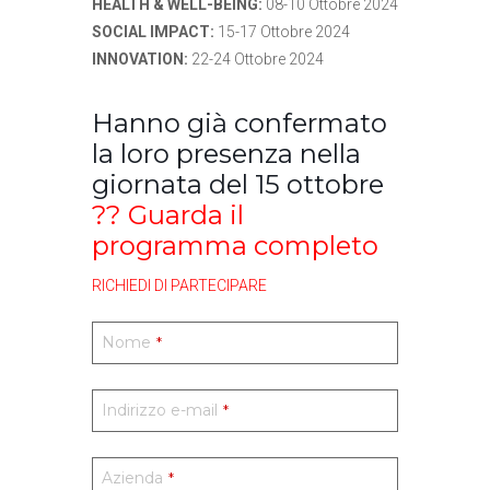
HEALTH & WELL-BEING:
08-10 Ottobre 2024
SOCIAL IMPACT:
15-17 Ottobre 2024
INNOVATION:
22-24 Ottobre 2024
Hanno già confermato
la loro presenza nella
giornata del 15 ottobre
??
Guarda il
programma completo
RICHIEDI DI PARTECIPARE
Nome
*
Indirizzo e-mail
*
Azienda
*