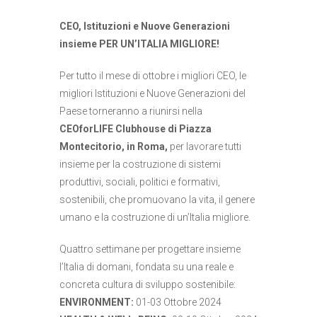
CEO, Istituzioni e Nuove Generazioni
insieme PER UN’ITALIA MIGLIORE!
Per tutto il mese di ottobre i migliori CEO, le
migliori Istituzioni e Nuove Generazioni del
Paese torneranno a riunirsi nella
CEOforLIFE Clubhouse di Piazza
Montecitorio, in Roma,
per lavorare tutti
insieme per la costruzione di sistemi
produttivi, sociali, politici e formativi,
sostenibili, che promuovano la vita, il genere
umano e la costruzione di un’Italia migliore.
Quattro settimane per progettare insieme
l’Italia di domani, fondata su una reale e
concreta cultura di sviluppo sostenibile:
ENVIRONMENT:
01-03 Ottobre 2024