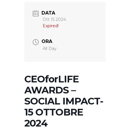
DATA
Ott 15 2024
Expired!
ORA
All Day
CEOforLIFE
AWARDS –
SOCIAL IMPACT-
15 OTTOBRE
2024