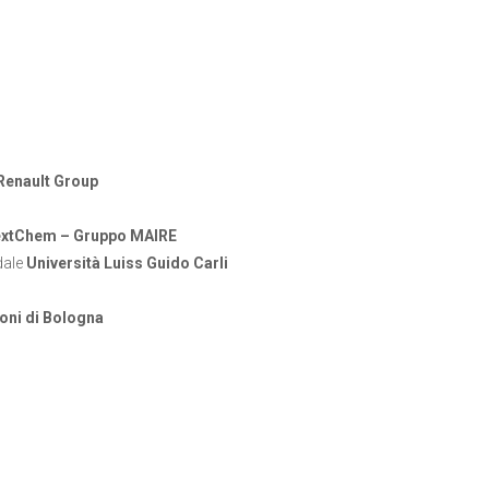
Renault Group
xtChem – Gruppo MAIRE
dale
Università Luiss Guido Carli
oni di Bologna