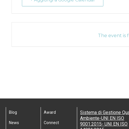
The event is f
Sistema di Gestione Qua
Blog
Award
Ambiente-UNI EN ISO
News
Connect
9001:2015- UNI EN ISO