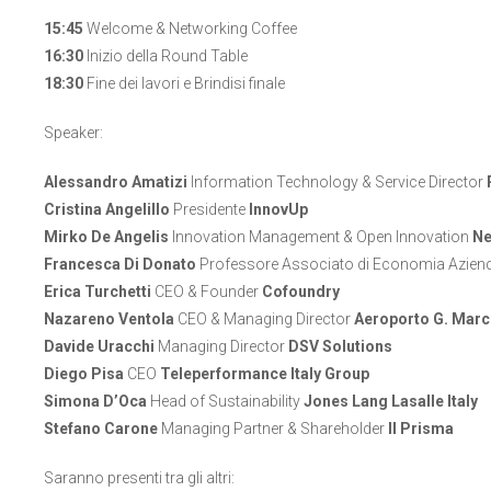
15:45
Welcome & Networking Coffee
16:30
Inizio della Round Table
18:30
Fine dei lavori e Brindisi finale
Speaker:
Alessandro Amatizi
Information Technology & Service Director
Cristina Angelillo
Presidente
InnovUp
Mirko De Angelis
Innovation Management & Open Innovation
Ne
Francesca Di Donato
Professore Associato di Economia Azien
Erica Turchetti
CEO & Founder
Cofoundry
Nazareno Ventola
CEO & Managing Director
Aeroporto G. Marc
Davide Uracchi
Managing Director
DSV Solutions
Diego Pisa
CEO
Teleperformance Italy Group
Simona D’Oca
Head of Sustainability
Jones Lang Lasalle Italy
Stefano Carone
Managing Partner & Shareholder
Il Prisma
Saranno presenti tra gli altri: