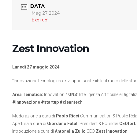
DATA
Mag 27 2024
Expired!
Zest Innovation
Lunedì 27 maggio 2024
–
“Innovazione tecnologica e sviluppo sostenibile: il ruolo delle star
Area Tematica:
Innovation /
ONS
: Intelligenza Artificiale e Digital
#innovazione #startup #cleantech
Moderazione a cura di
Paolo Ricci
Communication & Public Rel
Apertura a cura di
Giordano Fatali
President & Founder
CEOforL
Introduzione a cura di
Antonella Zullo
CEO
Zest Innovation