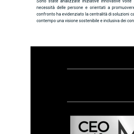
Sono state analizzate iniziative innovative volte a
necessità delle persone e orientati a promuovere 
confronto ha evidenziato la centralità di soluzioni ca
contempo una visione sostenibile e inclusiva dei cont