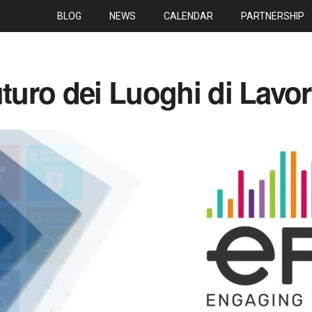
BLOG
NEWS
CALENDAR
PARTNERSHIP
uturo dei Luoghi di Lavo