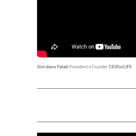
Giordano Fatali
President e Founder
CEOforLIFE