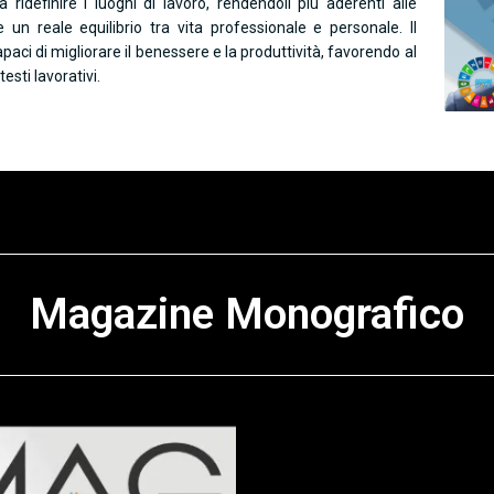
 ridefinire i luoghi di lavoro, rendendoli più aderenti alle
un reale equilibrio tra vita professionale e personale. Il
paci di migliorare il benessere e la produttività, favorendo al
esti lavorativi.
Magazine Monografico