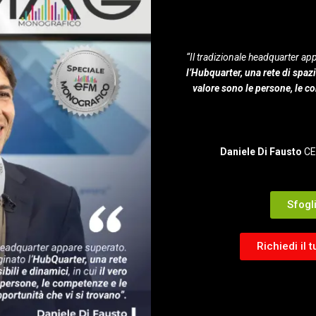
“Il tradizionale headquarter 
l’Hubquarter, una rete di spazi
valore sono le persone, le c
Daniele Di Fausto
C
Sfogl
Richiedi il