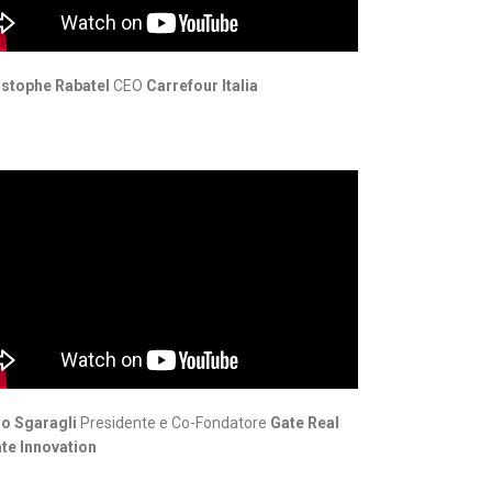
istophe Rabatel
CEO
Carrefour Italia
io Sgaragli
Presidente e Co-Fondatore
Gate Real
te Innovation