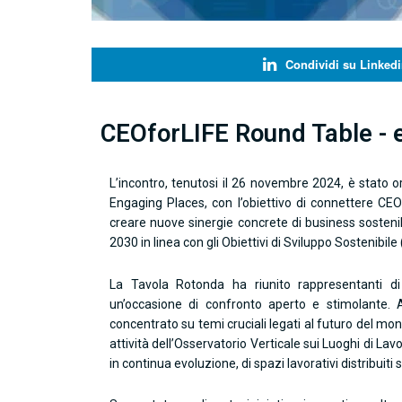
Condividi su Linkedi
CEOforLIFE Round Table -
L’incontro, tenutosi il 26 novembre 2024, è stato 
Engaging Places, con l’obiettivo di connettere CEO 
creare nuove sinergie concrete di business sostenibi
2030 in linea con gli Obiettivi di Sviluppo Sostenibile
La Tavola Rotonda ha riunito rappresentanti di 
un’occasione di confronto aperto e stimolante. At
concentrato su temi cruciali legati al futuro del mond
attività dell’Osservatorio Verticale sui Luoghi di La
in continua evoluzione, di spazi lavorativi distribuiti s