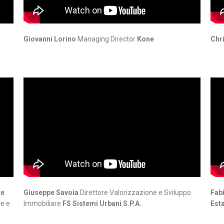
Giovanni Lorino
Managing Director
Kone
Chr
te
Giuseppe Savoia
Direttore Valorizzazione e Sviluppo
Fab
ne e
Immobiliare
FS Sistemi Urbani S.P.A.
Esta