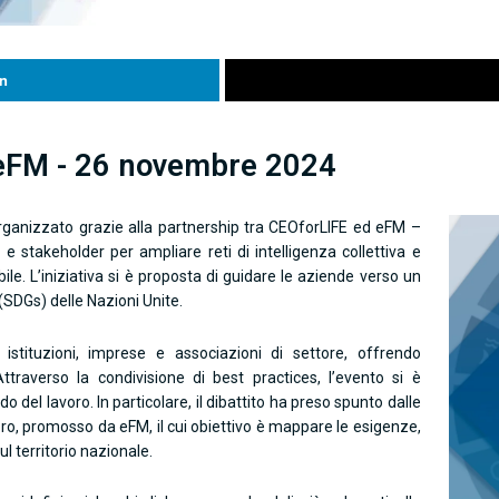
n
 eFM - 26 novembre 2024
organizzato grazie alla partnership tra CEOforLIFE ed eFM –
e stakeholder per ampliare reti di intelligenza collettiva e
le. L’iniziativa si è proposta di guidare le aziende verso un
 (SDGs) delle Nazioni Unite.
istituzioni, imprese e associazioni di settore, offrendo
traverso la condivisione di best practices, l’evento si è
o del lavoro. In particolare, il dibattito ha preso spunto dalle
voro, promosso da eFM, il cui obiettivo è mappare le esigenze,
ul territorio nazionale.