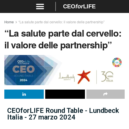
CEO
for
LIFE
Home
“La salute parte dal cervello: il valore delle partnership”
“La salute parte dal cervello:
il valore delle partnership”
CEOforLIFE Round Table - Lundbeck
Italia - 27 marzo 2024