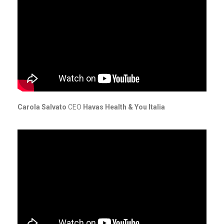
Carola Salvato
CEO
Havas Health & You Italia