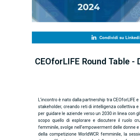
Condividi su Linkedi
CEOforLIFE Round Table - 
L’incontro è nato dalla partnership tra CEOforLIFE 
stakeholder, creando reti di intelligenza collettiva
per guidare le aziende verso un 2030 in linea con g
scopo quello di esplorare e discutere il ruolo cr
femminile, svolge nell’empowerment delle donne e n
della competizione WorldWCR femminile, la session