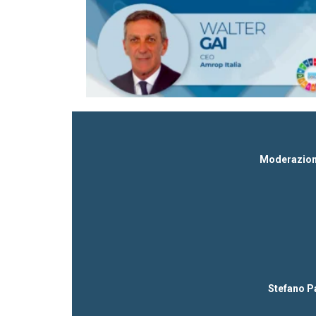
Moderazio
Stefano Pa