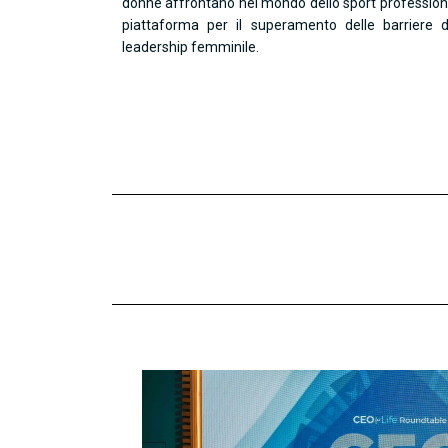
donne affrontano nel mondo dello sport profession
piattaforma per il superamento delle barriere d
leadership femminile.