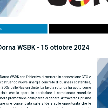
n
Dorna WSBK - 15 ottobre 2024
e Dorna WSBK con l’obiettivo di mettere in connessione CEO e
 e costruendo nuove sinergie concrete di business sostenibile,
li SDGs delle Nazioni Unite. La tavola rotonda ha avuto come
uciale che lo sport, in particolare il campionato mondiale
ella promozione della parità di genere. Attraverso il prisma
e si è concentrata sulle sfide e sulle opportunità che le