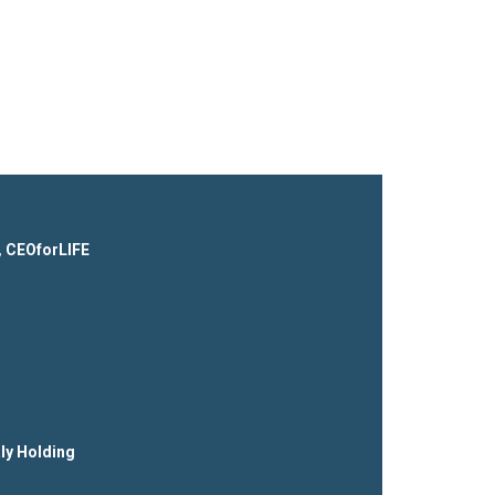
,
CEOforLIFE
ly Holding