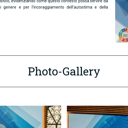
istico, evidenziando come questo contesto possa servire da
i genere e per l’incoraggiamento dell’autostima e della
Photo-Gallery