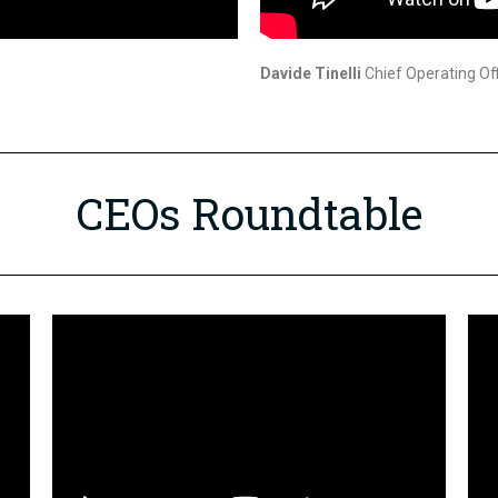
Davide Tinelli
Chief Operating Off
CEOs Roundtable