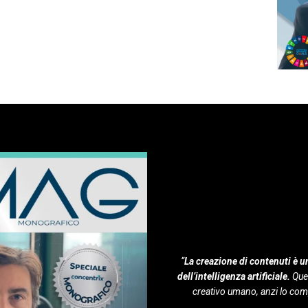
“
La creazione di contenuti è un
dell’intelligenza artificiale.
Ques
creativo umano, anzi lo com