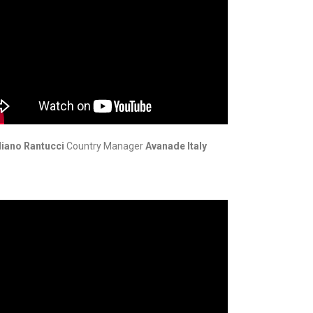
liano Rantucci
Country Manager
Avanade Italy