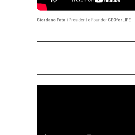
Giordano Fatali
President e Founder
CEOforLIFE