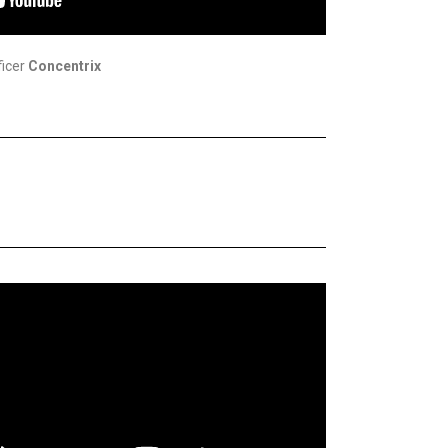
icer
Concentrix