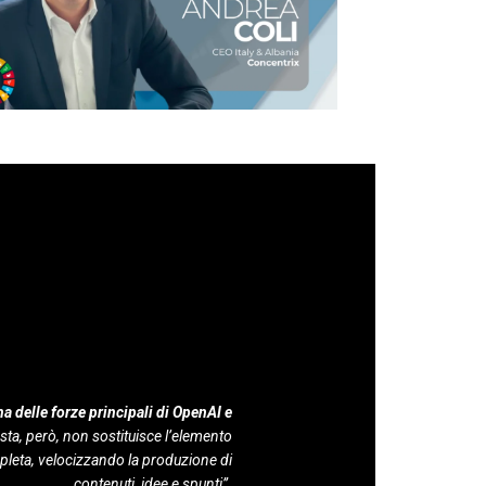
a delle forze principali di OpenAI e
ta, però, non sostituisce l’elemento
pleta, velocizzando la produzione di
contenuti, idee e spunti”.