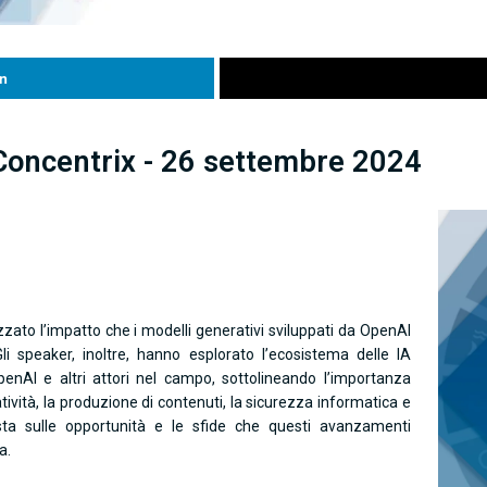
n
Concentrix - 26 settembre 2024
zzato l’impatto che i modelli generativi sviluppati da OpenAI
. Gli speaker, inoltre, hanno esplorato l’ecosistema delle IA
penAI e altri attori nel campo, sottolineando l’importanza
atività, la produzione di contenuti, la sicurezza informatica e
posta sulle opportunità e le sfide che questi avanzamenti
a.