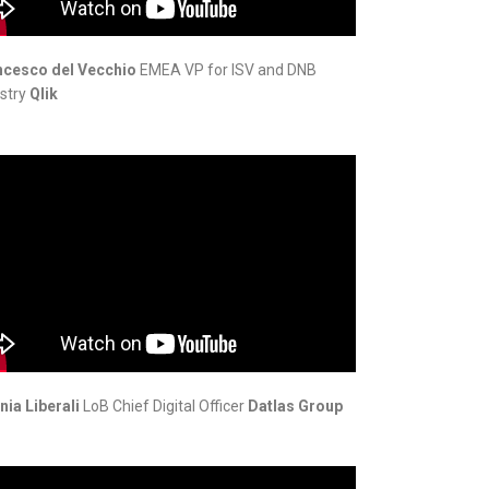
ncesco del Vecchio
EMEA VP for ISV and DNB
stry
Qlik
nia Liberali
LoB Chief Digital Officer
Datlas Group