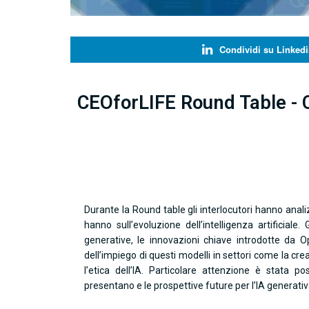
Condividi su Linkedi
CEOforLIFE Round Table - 
Durante la Round table gli interlocutori hanno anali
hanno sull’evoluzione dell’intelligenza artificiale
generative, le innovazioni chiave introdotte da O
dell’impiego di questi modelli in settori come la cre
l’etica dell’IA. Particolare attenzione è stata 
presentano e le prospettive future per l’IA generativ