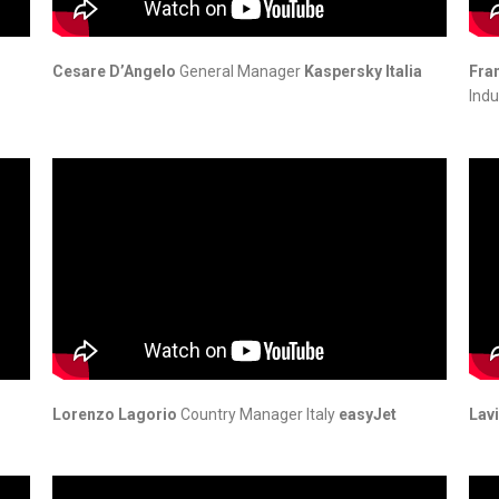
Cesare D’Angelo
General Manager
Kaspersky Italia
Fra
Indu
Lorenzo Lagorio
Country Manager Italy
easyJet
Lavi