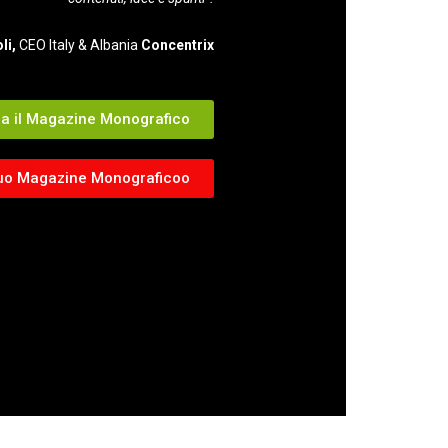
li,
CEO Italy & Albania
Concentrix
ia il Magazine Monografico
 tuo Magazine Monograficoo