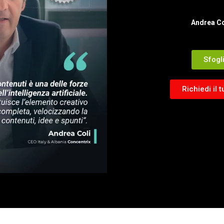
Andrea Co
Sfogl
Richiedi il