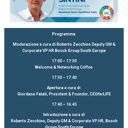
Programma
Moderazione
a cura di
Roberto Zecchino
Deputy GM &
Corporate VP HR
Bosch Group South Europe
17:00 – 17:30
Welcome & Networking Coffee
17:30 – 17:40
Apertura
a cura di
Giordano Fatali
, President & Founder,
CEO
for
LIFE
17:40 – 16:45
Introduzione
a cura di
Roberto Zecchino,
Deputy GM & Corporate VP HR,
Bosch
Group South Europe