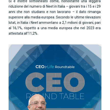
Si è inoltre sottolineato come, nonostante una leggera
riduzione del numero di Neet in Italia – giovani tra i 15 e i 29
anni che non studiano e non lavorano – il dato rimanga
superiore alla media europea. Secondo le ultime rilevazioni
Istat, in Italia i Neet ammontano a 2,1 milioni di giovani, pari
al 16,1%, rispetto a una media europea che nel 2023 era
attestata all’11,2%.