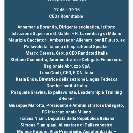
17:45 – 19:15
CEOs Roundtable
Annamaria Borando, Dirigente scolastica, Istituto
Istruzione Superiore G. Galilei – R. Luxemburg di Milano
Maurizia Cacciatori, Ambassador Allenarsi per il Futuro, ex
Pallavolista Italiana e Inspirational Speaker
Marco Ceresa, Group CEO Randstad Italia
Stefano Cianciotta, Amministratore Delegato Finanziaria
Regionale Abruzzo SpA
Luca Conti, CEO, E.ON Italia
Karin Ende, Direttrice della sezione Lingua Tedesca
Goethe-Institut Italia
Pasquale Gravina, Ex pallavolista, Leadership & Training
Advisor
Giuseppe Marotta, Presidente e Amministratore Delegato,
FC Internazionale Milano
Tiziana Nisini, Deputata della Repubblica Italiana
Simone Pianigiani, Allenatore di Pallacanestro
Monica Poggio, Vice Presidente, Assolombarda –