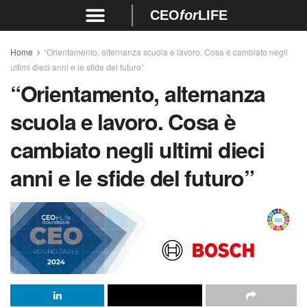
CEO
for
LIFE
Home
“Orientamento, alternanza scuola e lavoro. Cosa è cambiato negli
ultimi dieci anni e le sfide del futuro”
“Orientamento, alternanza
scuola e lavoro. Cosa è
cambiato negli ultimi dieci
anni e le sfide del futuro”