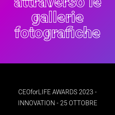
attraverso le
gallerie
fotografiche
CEOforLIFE AWARDS 2023 -
INNOVATION - 25 OTTOBRE