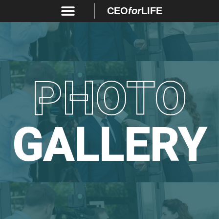
CEO
for
LIFE
PHOTO
GALLERY