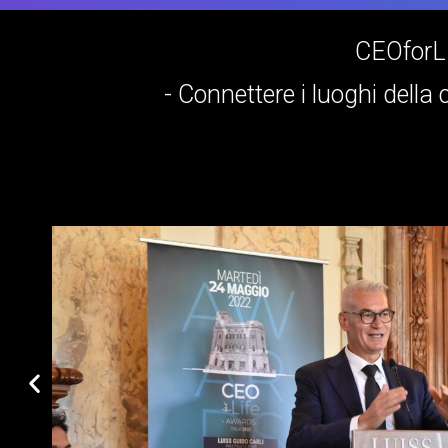
CEOfor
- Connettere i luoghi della