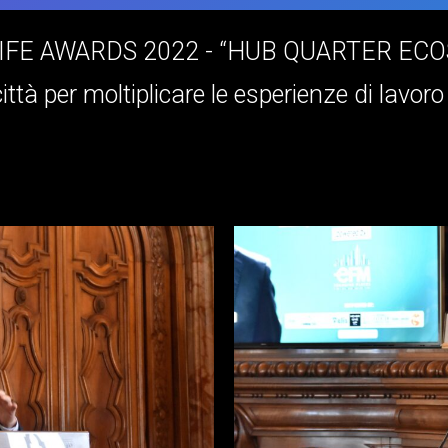
LIFE AWARDS 2022 - “HUB QUARTER EC
 città per moltiplicare le esperienze di lavo