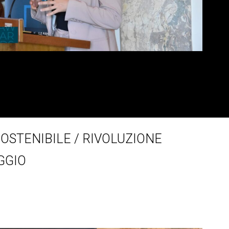
SOSTENIBILE / RIVOLUZIONE
GGIO