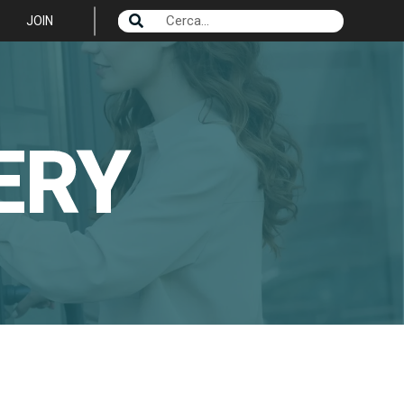
JOIN
ERY