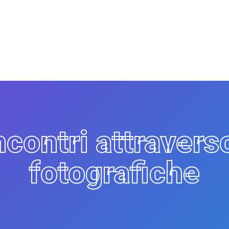
incontri attravers
fotografiche