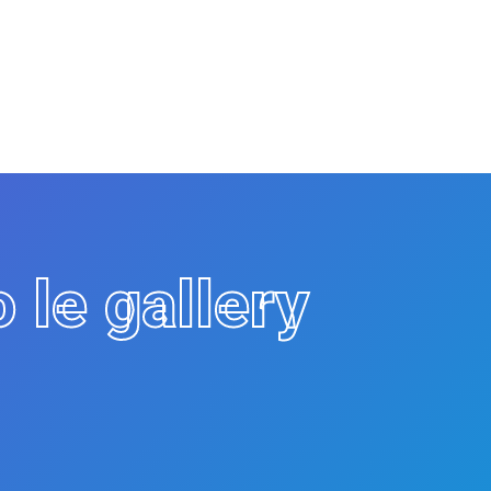
o le gallery