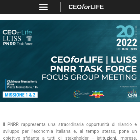
CEO
for
LIFE
Il PNRR rappresenta una straordinaria opportunità di rilancio e
sviluppo per l’economia italiana e, al tempo stesso, pone un
obiettivo sfidante a tutti gli stakeholder – istituzioni, imprese,