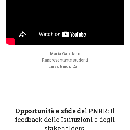
Maria Garofano
Rappresentante studenti
Luiss Guido Carli
Opportunità e sfide del PNRR:
Il
feedback delle Istituzioni e degli
stakeholders