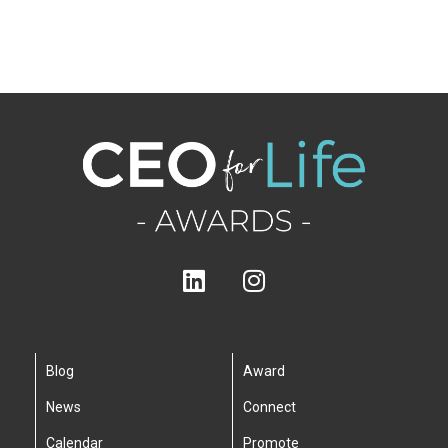
Blog
Award
News
Connect
Calendar
Promote