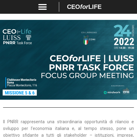
CEO
for
LIFE
Il PNRR rappresenta una straordinaria opportunità di rilancio e
sviluppo per l’economia italiana e, al tempo stesso, pone un
obiettivo sfidante a tutti gli stakeholder – istituzioni, imprese,