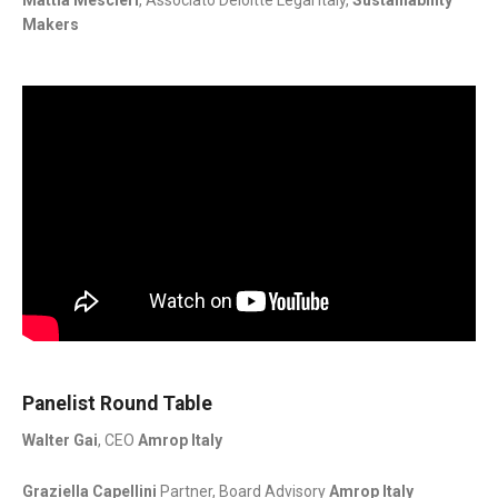
Makers
Panelist Round Table
Walter Gai
, CEO
Amrop Italy
Graziella Capellini
Partner, Board Advisory
Amrop Italy