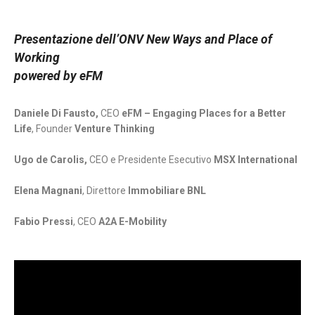
Presentazione dell’ONV New Ways and Place of
Working
powered by eFM
Daniele Di Fausto,
CEO
eFM – Engaging Places for a Better
Life
, Founder
Venture Thinking
Ugo de Carolis,
CEO e Presidente Esecutivo
MSX International
Elena Magnani
, Direttore
Immobiliare BNL
Fabio Pressi
, CEO
A2A E-Mobility