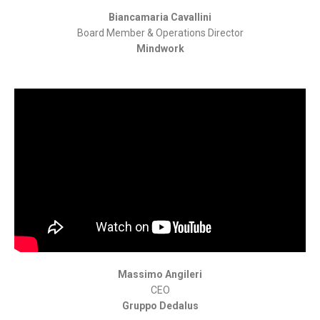
Biancamaria Cavallini
Board Member & Operations Director
Mindwork
Massimo Angileri
CEO
Gruppo
Dedalus