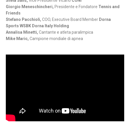
Silvia Salis,
Vice Presidente Vicario
CONI
Giorgio Meneschincheri,
Presidente e Fondatore
Tennis and
Friends
Stefano Pacchioli,
COO, Executive Board Member
Dorna
Sports WSBK Dorna Italy Holding
Annalisa Minetti,
Cantante e atleta paralimpica
Mike Maric,
Campione mondiale di apnea