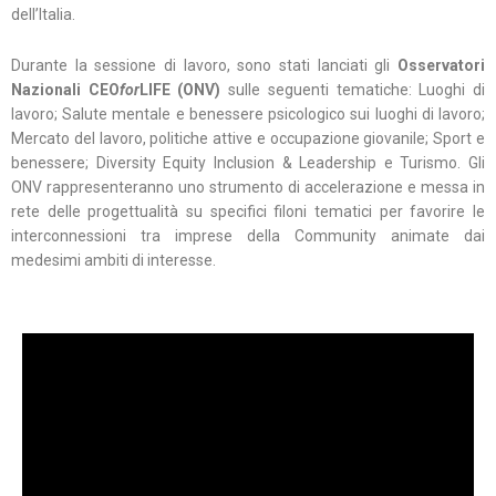
dell’Italia.
Durante la sessione di lavoro, sono stati lanciati gli
Osservatori
Nazionali CEO
for
LIFE
(ONV)
sulle seguenti tematiche: Luoghi di
lavoro; Salute mentale e benessere psicologico sui luoghi di lavoro;
Mercato del lavoro, politiche attive e occupazione giovanile; Sport e
benessere; Diversity Equity Inclusion & Leadership e Turismo. Gli
ONV rappresenteranno uno strumento di accelerazione e messa in
rete delle progettualità su specifici filoni tematici per favorire le
interconnessioni tra imprese della Community animate dai
medesimi ambiti di interesse.