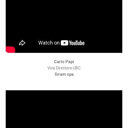
Carlo Papi
Vice Direttore UBC
Siram spa