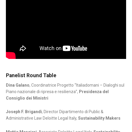
Panelist Round Table
Dina Galano
, Coordinatrice Progetto “Italiadomani – Dialoghi sul
Piano nazionale di ripresa e resilienza”,
Presidenza del
Consiglio dei Ministri
Joseph F. Brigandì
, Director Dipartimento di Public &
Administrative Law Deloitte Legal Italy,
Sustainability Makers
Mattia Mescieri
, Associato Deloitte Legal Italy,
Sustainability