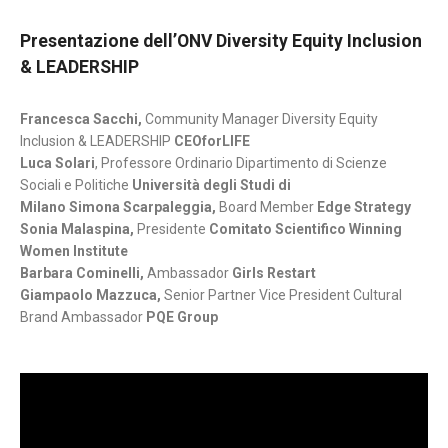
Presentazione dell’ONV Diversity Equity Inclusion
& LEADERSHIP
Francesca Sacchi,
Community Manager Diversity Equity
Inclusion & LEADERSHIP
CEOforLIFE
Luca Solari
, Professore Ordinario Dipartimento di Scienze
Sociali e Politiche
Università degli Studi di
Milano Simona Scarpaleggia,
Board Member
Edge Strategy
Sonia Malaspina,
Presidente
Comitato Scientifico Winning
Women Institute
Barbara Cominelli,
Ambassador
Girls Restart
Giampaolo Mazzuca,
Senior Partner Vice President Cultural
Brand Ambassador
PQE Group