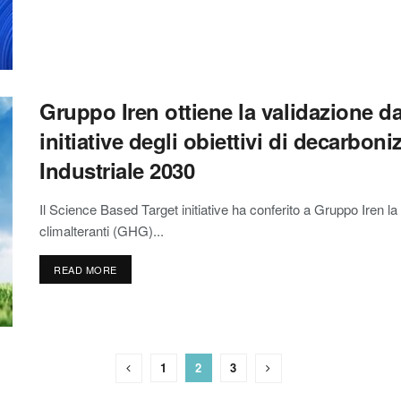
Gruppo Iren ottiene la validazione d
initiative degli obiettivi di decarbon
Industriale 2030
Il Science Based Target initiative ha conferito a Gruppo Iren la 
climalteranti (GHG)...
READ MORE
1
2
3