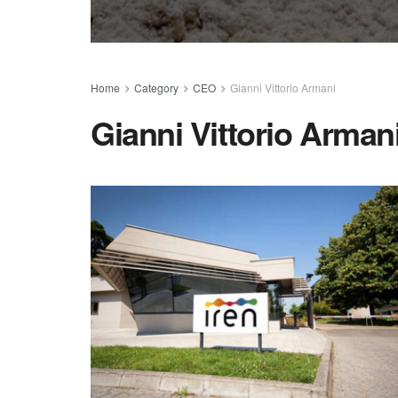
Home
Category
CEO
Gianni Vittorio Armani
Gianni Vittorio Arman