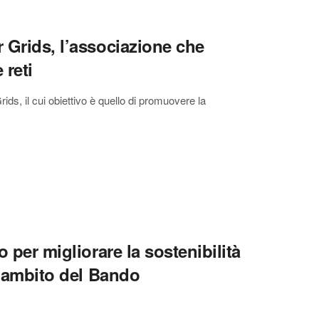
r Grids, l’associazione che
 reti
ds, il cui obiettivo è quello di promuovere la
o per migliorare la sostenibilità
ll’ambito del Bando