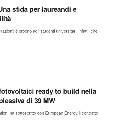
na sfida per laureandi e
lità
zioni: è proprio agli studenti universitari, infatti, che
otovoltaici ready to build nella
plessiva di 39 MW
ation, ha sottoscritto con European Energy il contratto