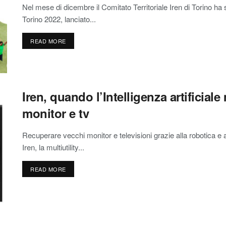
Nel mese di dicembre il Comitato Territoriale Iren di Torino ha
Torino 2022, lanciato...
READ MORE
Iren, quando l’Intelligenza artificiale
monitor e tv
Recuperare vecchi monitor e televisioni grazie alla robotica e all’
Iren, la multiutility...
READ MORE