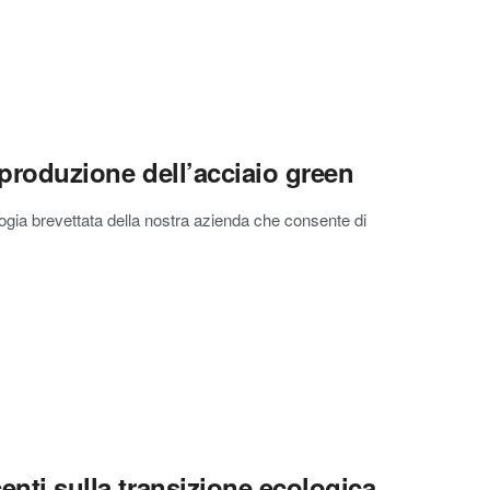
a produzione dell’acciaio green
logia brevettata della nostra azienda che consente di
centi sulla transizione ecologica