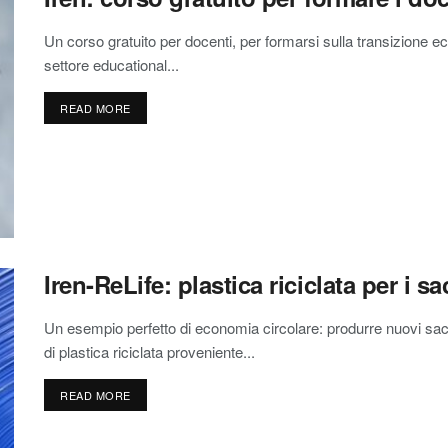
Un corso gratuito per docenti, per formarsi sulla transizione ec
settore educational...
READ MORE
Iren-ReLife: plastica riciclata per i s
Un esempio perfetto di economia circolare: produrre nuovi sacchi
di plastica riciclata proveniente...
READ MORE