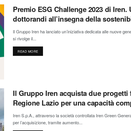
Premio ESG Challenge 2023 di Iren. U
dottorandi all’insegna della sostenibi
Il Gruppo Iren ha lanciato un’iniziativa dedicata alle nuove genera
si rivolge il...
READ MORE
Il Gruppo Iren acquista due progetti f
Regione Lazio per una capacità com
Iren S.p.A., attraverso la società controllata Iren Green Gener
per l’acquisizione, tramite aumento...