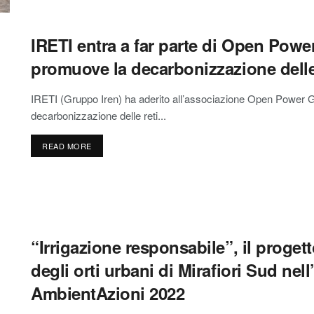
IRETI entra a far parte di Open Powe
promuove la decarbonizzazione delle
IRETI (Gruppo Iren) ha aderito all’associazione Open Power Gri
decarbonizzazione delle reti...
READ MORE
“Irrigazione responsabile”, il progett
degli orti urbani di Mirafiori Sud ne
AmbientAzioni 2022