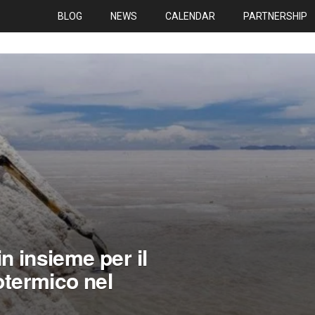
BLOG
NEWS
CALENDAR
PARTNERSHIP
n insieme per il
otermico nel