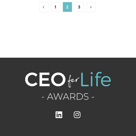
1
2
3