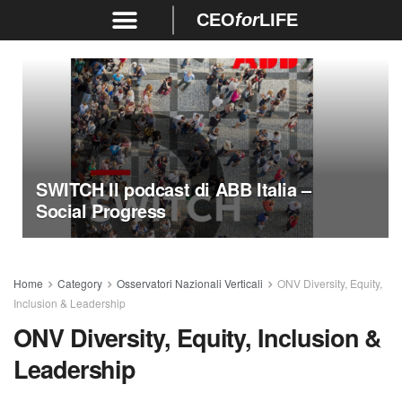
CEO
for
LIFE
SWITCH Il podcast di ABB Italia –
Social Progress
Home
Category
Osservatori Nazionali Verticali
ONV Diversity, Equity,
Inclusion & Leadership
ONV Diversity, Equity, Inclusion &
Leadership