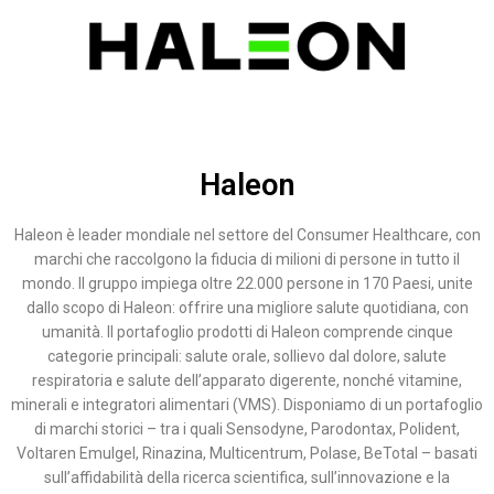
Haleon
Haleon è leader mondiale nel settore del Consumer Healthcare, con
marchi che raccolgono la fiducia di milioni di persone in tutto il
mondo. Il gruppo impiega oltre 22.000 persone in 170 Paesi, unite
dallo scopo di Haleon: offrire una migliore salute quotidiana, con
umanità. Il portafoglio prodotti di Haleon comprende cinque
categorie principali: salute orale, sollievo dal dolore, salute
respiratoria e salute dell’apparato digerente, nonché vitamine,
minerali e integratori alimentari (VMS). Disponiamo di un portafoglio
di marchi storici – tra i quali Sensodyne, Parodontax, Polident,
Voltaren Emulgel, Rinazina, Multicentrum, Polase, BeTotal – basati
sull’affidabilità della ricerca scientifica, sull’innovazione e la