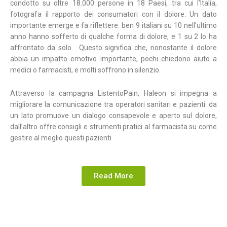
condotto su oltre 18.000 persone in 18 Paesi, tra cui l’Italia,
fotografa il rapporto dei consumatori con il dolore. Un dato
importante emerge e fa riflettere: ben 9 italiani su 10 nell’ultimo
anno hanno sofferto di qualche forma di dolore, e 1 su 2 lo ha
affrontato da solo. Questo significa che, nonostante il dolore
abbia un impatto emotivo importante, pochi chiedono aiuto a
medici o farmacisti, e molti soffrono in silenzio.
Attraverso la campagna ListentoPain, Haleon si impegna a
migliorare la comunicazione tra operatori sanitari e pazienti: da
un lato promuove un dialogo consapevole e aperto sul dolore,
dall’altro offre consigli e strumenti pratici al farmacista su come
gestire al meglio questi pazienti.
Read More