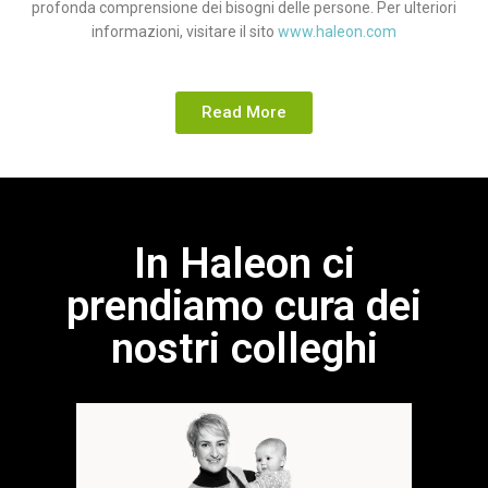
profonda comprensione dei bisogni delle persone. Per ulteriori
informazioni, visitare il sito
www.haleon.com
Read More
In Haleon ci
prendiamo cura dei
nostri colleghi