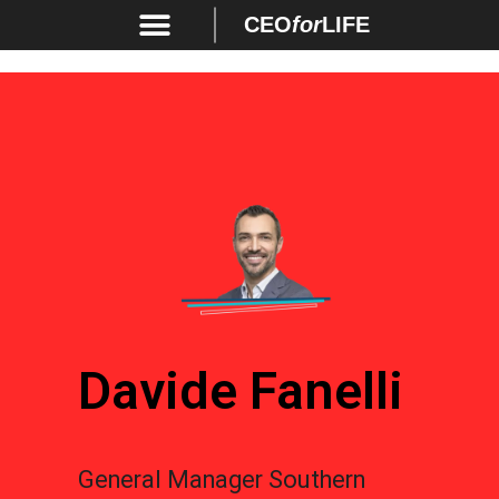
CEO
for
LIFE
Davide Fanelli
General Manager Southern