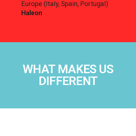
Europe (Italy, Spain, Portugal)
Haleon
WHAT MAKES US
DIFFERENT