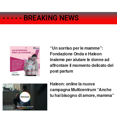
- - - - - BREAKING NEWS
“Un sorriso per le mamme”:
Fondazione Onda e Haleon
insieme per aiutare le donne ad
affrontare il momento delicato del
post partum
Haleon: online la nuova
campagna Multicentrum “Anche
tu hai bisogno di amore, mamma”