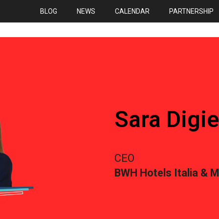
BLOG
NEWS
CALENDAR
PARTNERSHIP
Sara Digie
CEO
BWH Hotels Italia & M