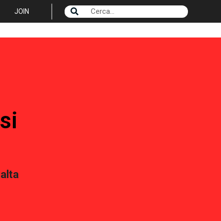
JOIN
si
alta