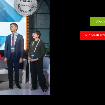
Sfogl
Richiedi il