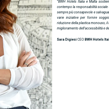
“
BWH Hotels Italia e Malta sostie
contempo la responsabilità sociale e
sempre più consapevole e salvaguard
varie iniziative per fornire soggior
riduzione della plastica monouso, il 
miglioramento dell’accessibilità e del
Sara Digiesi
CEO
BWH Hotels Ita