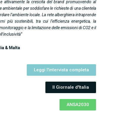
ne attivamente la crescita del brand promuovendo al
 ambientale per soddisfare le richieste di una clientela
are l’ambiente locale. La rete alberghiera intraprende
ni più sostenibili, tra cui l’efficienza energetica, la
monitoraggio e la limitazione delle emissioni di CO2 e il
l’inclusività”
lia & Malta
Leggi l'intervista completa
Il Giornale d'Italia
ANSA2030