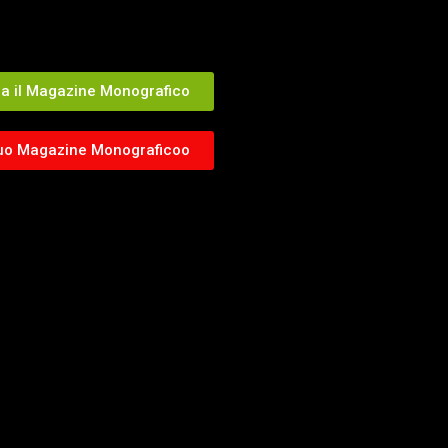
ia il Magazine Monografico
 tuo Magazine Monograficoo