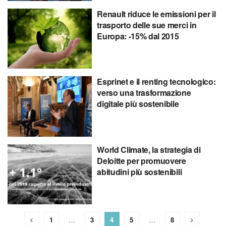
Renault riduce le emissioni per il
trasporto delle sue merci in
Europa: -15% dal 2015
Esprinet e il renting tecnologico:
verso una trasformazione
digitale più sostenibile
World Climate, la strategia di
Deloitte per promuovere
abitudini più sostenibili
1
…
3
4
5
…
8