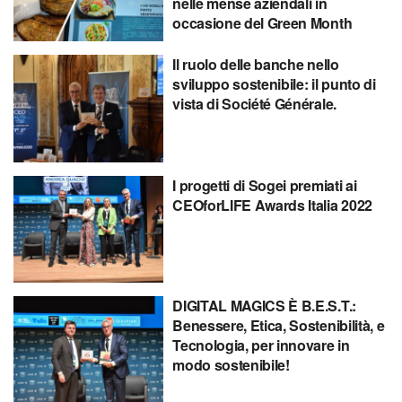
nelle mense aziendali in
occasione del Green Month
Il ruolo delle banche nello
sviluppo sostenibile: il punto di
vista di Société Générale.
I progetti di Sogei premiati ai
CEOforLIFE Awards Italia 2022
DIGITAL MAGICS È B.E.S.T.:
Benessere, Etica, Sostenibilità, e
Tecnologia, per innovare in
modo sostenibile!