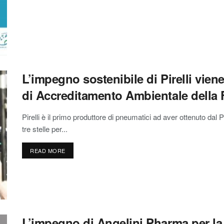
L’impegno sostenibile di Pirelli vie
di Accreditamento Ambientale della 
Pirelli è il primo produttore di pneumatici ad aver ottenuto d
tre stelle per...
READ MORE
L’impegno di Angelini Pharma per la 