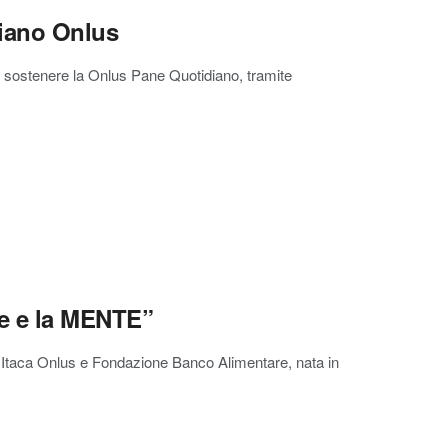
diano Onlus
i sostenere la Onlus Pane Quotidiano, tramite
e e la MENTE”
o Itaca Onlus e Fondazione Banco Alimentare, nata in