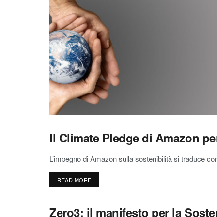
Il Climate Pledge di Amazon per
L’impegno di Amazon sulla sostenibilità si traduce con 
READ MORE
Zero3: il manifesto per la Soste