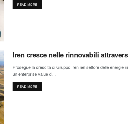
READ MORE
Iren cresce nelle rinnovabili attrave
Prosegue la crescita di Gruppo Iren nel settore delle energie r
un enterprise value di...
READ MORE