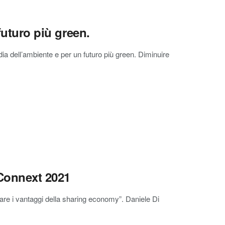
futuro più green.
rdia dell’ambiente e per un futuro più green. Diminuire
 Connext 2021
ttare i vantaggi della sharing economy”. Daniele Di