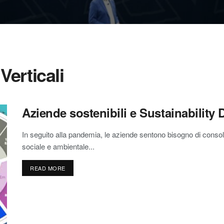
Verticali
Aziende sostenibili e Sustainability
In seguito alla pandemia, le aziende sentono bisogno di consoli
sociale e ambientale...
READ MORE