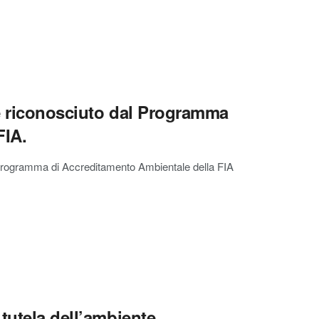
ne riconosciuto dal Programma
FIA.
al Programma di Accreditamento Ambientale della FIA
tutela dell’ambiente.