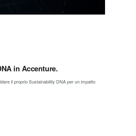
 DNA in Accenture.
dare il proprio Sustainability DNA per un impatto