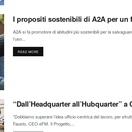
I propositi sostenibili di A2A per un 
A2A si fa promotore di abitudini più sostenibili per la salvagua
l’uso...
READ MORE
“Dall’Headquarter all’Hubquarter” a
“Dobbiamo superare l’idea ufficio-centrica del lavoro, per sfru
Fausto, CEO eFM. Il Progetto,...