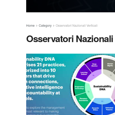
Home
Category
Osservatori Nazionali Verticali
Osservatori Nazionali 