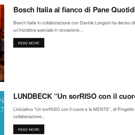
Bosch Italia al fianco di Pane Quoti
Bosch Italia in collaborazione con Davide Longoni ha deciso d
un’iniziativa speciale in occasione...
READ MORE
LUNDBECK “Un sorRISO con il cuor
L’iniziativa “Un sorRISO con il cuore e la MENTE”, di Progett
collaborazione...
READ MORE