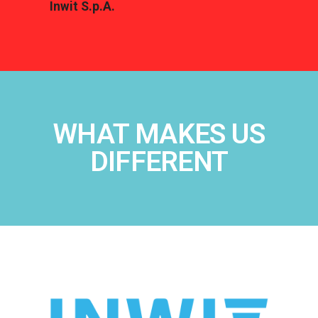
Inwit S.p.A.
WHAT MAKES US
DIFFERENT