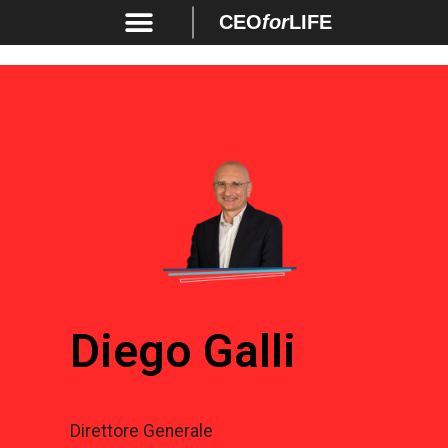
CEO
for
LIFE
Diego Galli
Direttore Generale