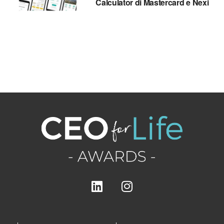
Calculator di Mastercard e Nexi