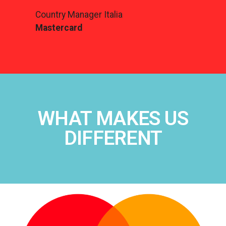
Country Manager Italia
Mastercard
WHAT MAKES US
DIFFERENT