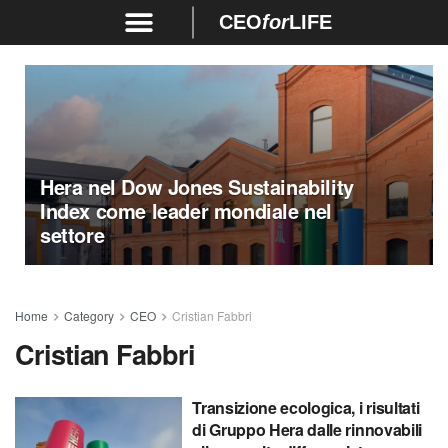
CEO
for
LIFE
Hera nel Dow Jones Sustainability
Index come leader mondiale nel
settore
Home
Category
CEO
Cristian Fabbri
Cristian Fabbri
Transizione ecologica, i risultati
di Gruppo Hera dalle rinnovabili