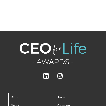
Blog
Award
News
Connect