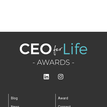
Blog
Award
News
Connect