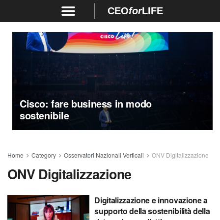
CEO
for
LIFE
Cisco: fare business in modo
sostenibile
Home
Category
Osservatori Nazionali Verticali
ONV Digitalizzazione
ONV Digitalizzazione
Digitalizzazione e innovazione a
supporto della sostenibilità della