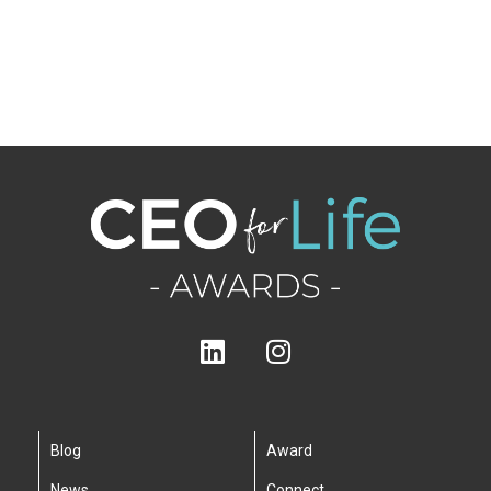
Blog
Award
News
Connect