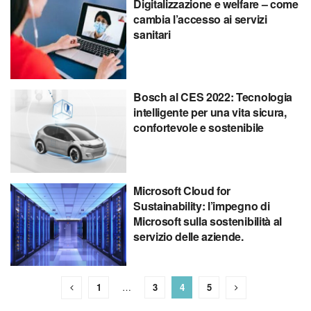
Digitalizzazione e welfare – come
cambia l’accesso ai servizi
sanitari
Bosch al CES 2022: Tecnologia
intelligente per una vita sicura,
confortevole e sostenibile
Microsoft Cloud for
Sustainability: l’impegno di
Microsoft sulla sostenibilità al
servizio delle aziende.
1
…
3
4
5